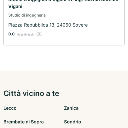
Vigani
Studio di ingegneria
Piazza Repubblica 13, 24060 Sovere
0.0
(0)
Città vicino a te
Lecco
Zanica
Brembate di Sopra
Sondrio