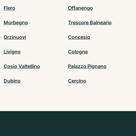
Flero
Offanengo
Morbegno
Trescore Balneario
Orzinuovi
Concesio
Livigno
Cologne
Cosio Valtellino
Palazzo Pignano
Dubino
Cercino