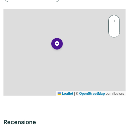
+
−
Leaflet
|
©
OpenStreetMap
contributors
Recensione