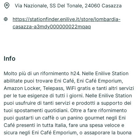
Via Nazionale, SS Del Tonale, 24060 Casazza
https://stationfinder.enilive.it/store/lombardia-
casazza-a3mdy000000022mqaq
Info
Molto più di un rifornimento h24. Nelle Enilive Station
abilitate puoi trovare Eni Café, Eni Café Emporium,
Amazon Locker, Telepass, WiFi gratis e tanti altri servizi
per le tue esigenze di tutti i giorni. Nelle Enilive Station
puoi usufruire di tanti servizi e prodotti a supporto dei
tuoi spostamenti quotidiani. Oltre a fare rifornimento
puoi gustarti un caffè o un panino gourmet negli Eni
Café presenti in tutta Italia, fare una spesa veloce e
sicura negli Eni Café Emporium, o assaporare la buona