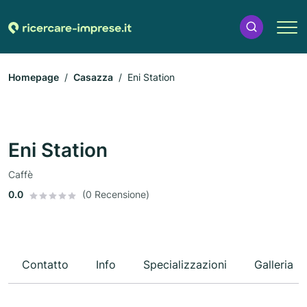
Homepage
Casazza
Eni Station
Eni Station
Caffè
0.0
(0 Recensione)
Contatto
Info
Specializzazioni
Galleria