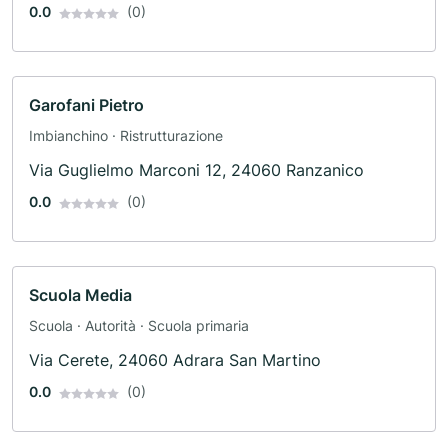
0.0
(0)
Garofani Pietro
Imbianchino · Ristrutturazione
Via Guglielmo Marconi 12, 24060 Ranzanico
0.0
(0)
Scuola Media
Scuola · Autorità · Scuola primaria
Via Cerete, 24060 Adrara San Martino
0.0
(0)