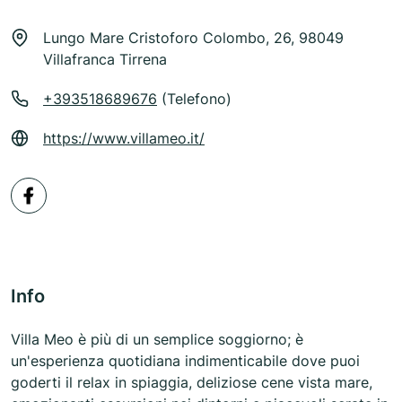
Lungo Mare Cristoforo Colombo, 26, 98049
Villafranca Tirrena
+393518689676
(Telefono)
https://www.villameo.it/
Info
Villa Meo è più di un semplice soggiorno; è
un'esperienza quotidiana indimenticabile dove puoi
goderti il relax in spiaggia, deliziose cene vista mare,