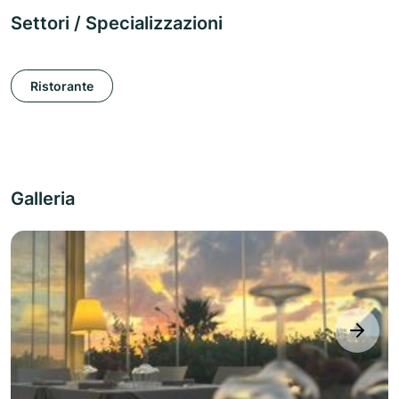
Settori / Specializzazioni
Ristorante
Galleria
next