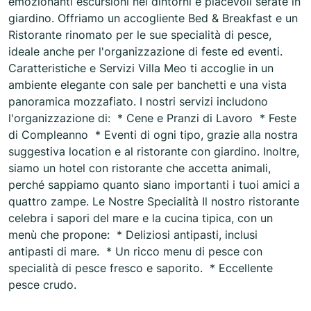
emozionanti escursioni nei dintorni e piacevoli serate in
giardino. Offriamo un accogliente Bed & Breakfast e un
Ristorante rinomato per le sue specialità di pesce,
ideale anche per l'organizzazione di feste ed eventi.
Caratteristiche e Servizi Villa Meo ti accoglie in un
ambiente elegante con sale per banchetti e una vista
panoramica mozzafiato. I nostri servizi includono
l'organizzazione di: * Cene e Pranzi di Lavoro * Feste
di Compleanno * Eventi di ogni tipo, grazie alla nostra
suggestiva location e al ristorante con giardino. Inoltre,
siamo un hotel con ristorante che accetta animali,
perché sappiamo quanto siano importanti i tuoi amici a
quattro zampe. Le Nostre Specialità Il nostro ristorante
celebra i sapori del mare e la cucina tipica, con un
menù che propone: * Deliziosi antipasti, inclusi
antipasti di mare. * Un ricco menu di pesce con
specialità di pesce fresco e saporito. * Eccellente
pesce crudo.