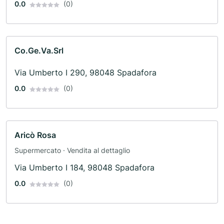
0.0
(0)
Co.Ge.Va.Srl
Via Umberto I 290, 98048 Spadafora
0.0
(0)
Aricò Rosa
Supermercato · Vendita al dettaglio
Via Umberto I 184, 98048 Spadafora
0.0
(0)