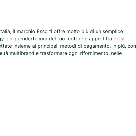
Italia, il marchio Esso ti offre molto più di un semplice
gy per prenderti cura del tuo motore e approfitta della
tate insieme ai principali metodi di pagamento. In più, con
ltà multibrand e trasformare ogni rifornimento, nelle