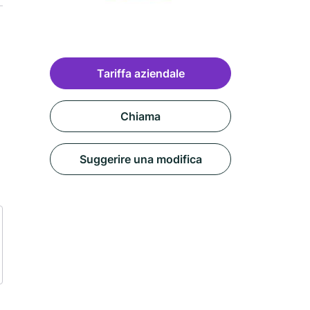
Tariffa aziendale
Chiama
Suggerire una modifica