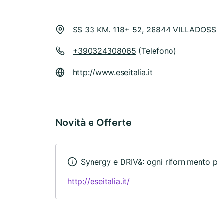
SS 33 KM. 118+ 52, 28844 VILLADOS
+390324308065
(Telefono)
http://www.eseitalia.it
Novità e Offerte
Synergy e DRIV&: ogni rifornimento 
http://eseitalia.it/