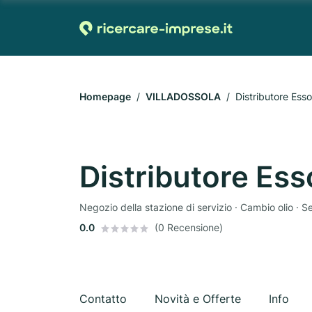
Homepage
VILLADOSSOLA
Distributore Esso
Distributore Ess
Negozio della stazione di servizio · Cambio olio · Se
0.0
(0 Recensione)
Contatto
Novità e Offerte
Info