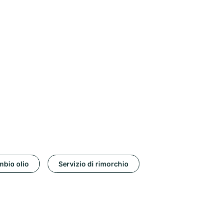
bio olio
Servizio di rimorchio