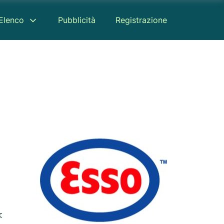
Elenco
Pubblicità
Registrazione
censione