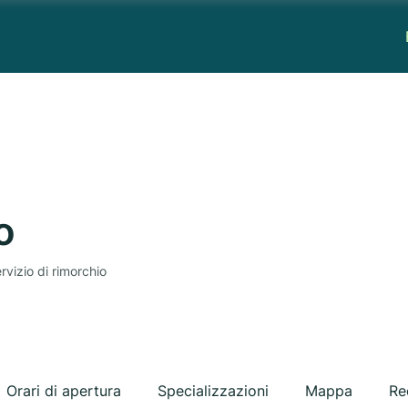
o
rvizio di rimorchio
Orari di apertura
Specializzazioni
Mappa
Re