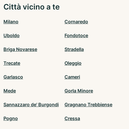
Città vicino a te
Milano
Cornaredo
Uboldo
Fondotoce
Briga Novarese
Stradella
Trecate
Oleggio
Garlasco
Cameri
Mede
Gorla Minore
Sannazzaro de' Burgondi
Gragnano Trebbiense
Pogno
Cressa