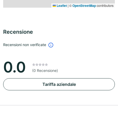
Leaflet
|
©
OpenStreetMap
contributors
Recensione
Recensioni non verificate
0.0
(0 Recensione)
Tariffa aziendale