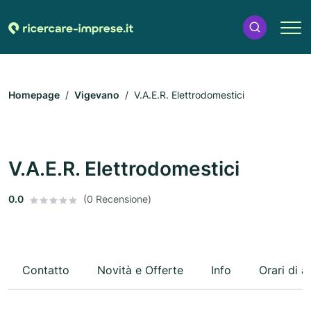
Homepage
Vigevano
V.A.E.R. Elettrodomestici
V.A.E.R. Elettrodomestici
0.0
(0 Recensione)
Contatto
Novità e Offerte
Info
Orari di a