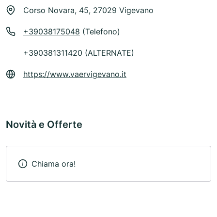
Corso Novara, 45, 27029 Vigevano
+39038175048
(Telefono)
+390381311420 (ALTERNATE)
https://www.vaervigevano.it
Novità e Offerte
Chiama ora!