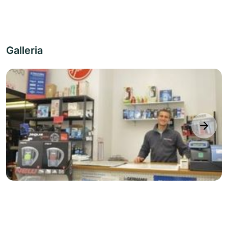
Galleria
next