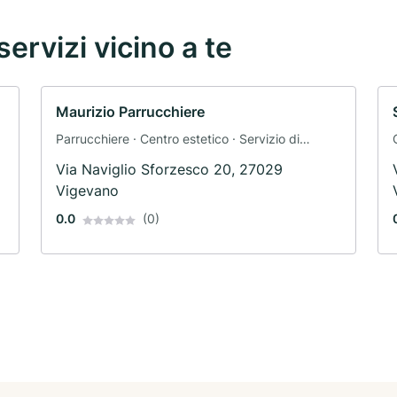
servizi vicino a te
Maurizio Parrucchiere
Parrucchiere · Centro estetico · Servizio di
assistenza domiciliare
Via Naviglio Sforzesco 20, 27029
Vigevano
0.0
(0)