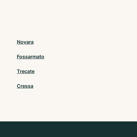
Novara
Fossarmato
Trecate
Cressa