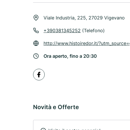
Viale Industria, 225, 27029 Vigevano
+390381345252
(Telefono)
http://www.histoiredor.it/?utm_sou
Ora aperto, fino a 20:30
Novità e Offerte