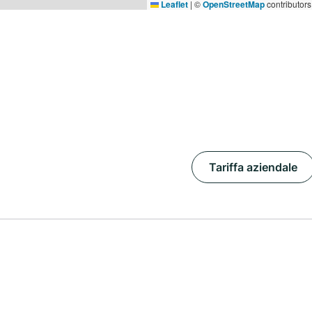
Leaflet
|
©
OpenStreetMap
contributors
Tariffa aziendale