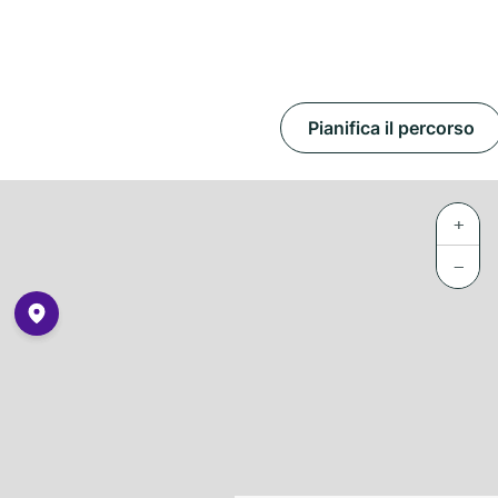
Pianifica il percorso
+
−