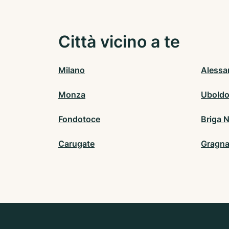
Città vicino a te
Milano
Alessa
Monza
Ubold
Fondotoce
Briga 
Carugate
Gragna