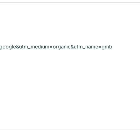
rce=google&utm_medium=organic&utm_name=gmb