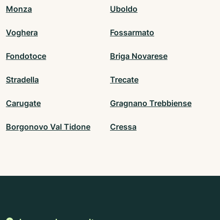
Monza
Uboldo
Voghera
Fossarmato
Fondotoce
Briga Novarese
Stradella
Trecate
Carugate
Gragnano Trebbiense
Borgonovo Val Tidone
Cressa