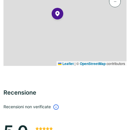
−
Leaflet
|
©
OpenStreetMap
contributors
Recensione
Recensioni non verificate