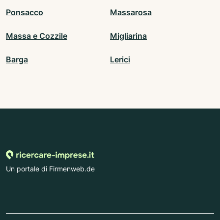
Ponsacco
Massarosa
Massa e Cozzile
Migliarina
Barga
Lerici
Un portale di Firmenweb.de