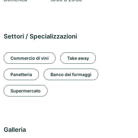
Settori / Specializzazioni
Commercio di vini
Take away
Panetteria
Banco dei formaggi
Supermercato
Galleria