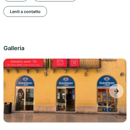
Lenti a contatto
Galleria
next