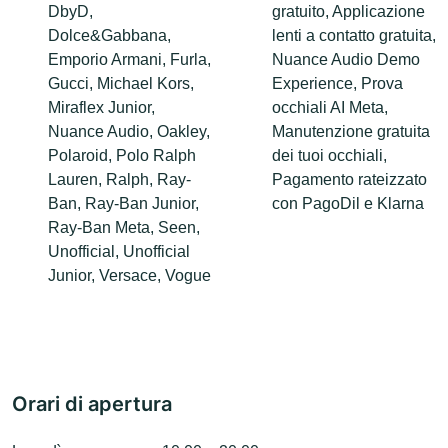
DbyD,
gratuito, Applicazione
Dolce&Gabbana,
lenti a contatto gratuita,
Emporio Armani, Furla,
Nuance Audio Demo
Gucci, Michael Kors,
Experience, Prova
Miraflex Junior,
occhiali AI Meta,
Nuance Audio, Oakley,
Manutenzione gratuita
Polaroid, Polo Ralph
dei tuoi occhiali,
Lauren, Ralph, Ray-
Pagamento rateizzato
Ban, Ray-Ban Junior,
con PagoDil e Klarna
Ray-Ban Meta, Seen,
Unofficial, Unofficial
Junior, Versace, Vogue
Orari di apertura