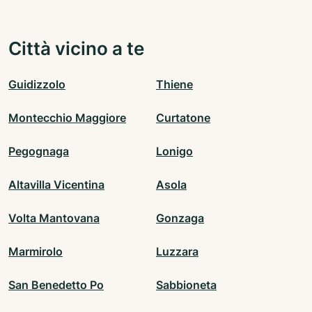
Città vicino a te
Guidizzolo
Thiene
Montecchio Maggiore
Curtatone
Pegognaga
Lonigo
Altavilla Vicentina
Asola
Volta Mantovana
Gonzaga
Marmirolo
Luzzara
San Benedetto Po
Sabbioneta