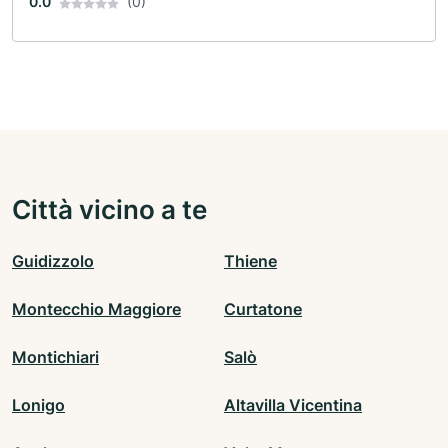
0.0
(0)
Città vicino a te
Guidizzolo
Thiene
Montecchio Maggiore
Curtatone
Montichiari
Salò
Lonigo
Altavilla Vicentina