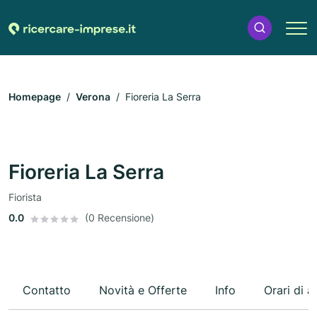
Homepage
Verona
Fioreria La Serra
Fioreria La Serra
Fiorista
0.0
(0 Recensione)
Contatto
Novità e Offerte
Info
Orari di a