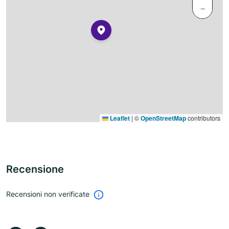
−
Leaflet
|
©
OpenStreetMap
contributors
Recensione
Recensioni non verificate