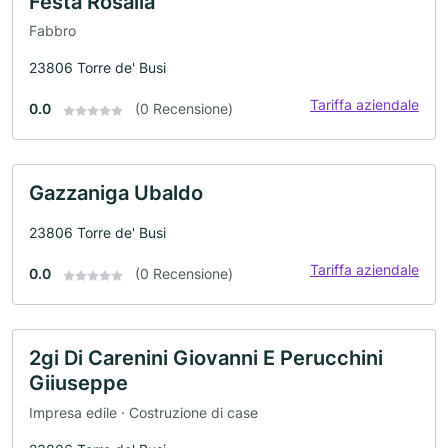
Festa Rosalia
Fabbro
23806 Torre de' Busi
Tariffa aziendale
0.0
(0 Recensione)
Gazzaniga Ubaldo
23806 Torre de' Busi
Tariffa aziendale
0.0
(0 Recensione)
2gi Di Carenini Giovanni E Perucchini
Giiuseppe
Impresa edile · Costruzione di case