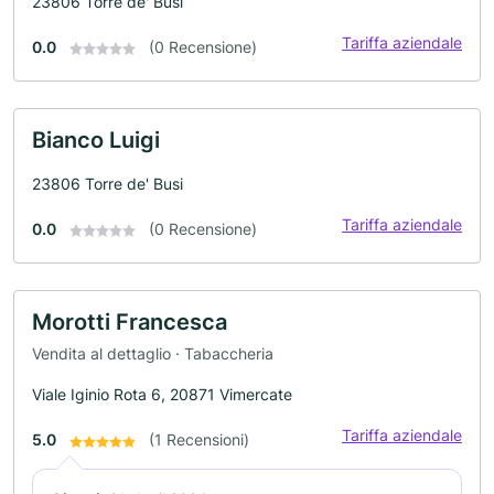
23806 Torre de' Busi
Tariffa aziendale
0.0
(0 Recensione)
Bianco Luigi
23806 Torre de' Busi
Tariffa aziendale
0.0
(0 Recensione)
Morotti Francesca
Vendita al dettaglio · Tabaccheria
Viale Iginio Rota 6, 20871 Vimercate
Tariffa aziendale
5.0
(1 Recensioni)