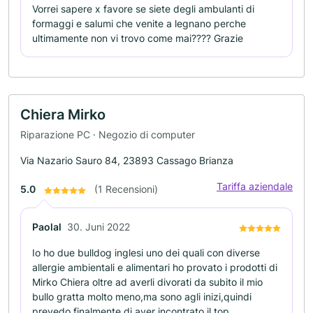
Vorrei sapere x favore se siete degli ambulanti di
formaggi e salumi che venite a legnano perche
ultimamente non vi trovo come mai???? Grazie
Chiera Mirko
Riparazione PC · Negozio di computer
Via Nazario Sauro 84, 23893 Cassago Brianza
Tariffa aziendale
5.0
(1 Recensioni)
Paolal
30. Juni 2022
Io ho due bulldog inglesi uno dei quali con diverse
allergie ambientali e alimentari ho provato i prodotti di
Mirko Chiera oltre ad averli divorati da subito il mio
bullo gratta molto meno,ma sono agli inizi,quindi
prevedo finalmente di aver incontrato il top