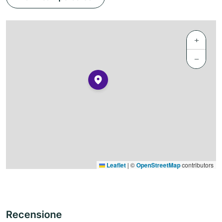
+
−
Leaflet
|
©
OpenStreetMap
contributors
Recensione