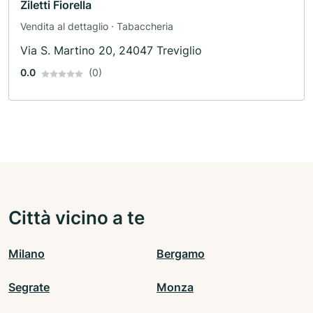
Ziletti Fiorella
Vendita al dettaglio · Tabaccheria
Via S. Martino 20, 24047 Treviglio
0.0
(0)
Città vicino a te
Milano
Bergamo
Segrate
Monza