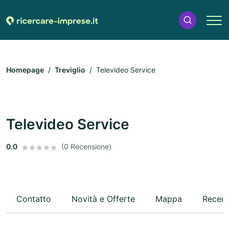
Homepage
Treviglio
Televideo Service
Televideo Service
0.0
(0 Recensione)
Contatto
Novità e Offerte
Mappa
Recens