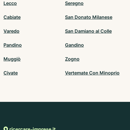
Lecco
Seregno
Cabiate
San Donato Milanese
Varedo
San Damiano al Colle
Pandino
Gandino
Muggiò
Zogno
Civate
Vertemate Con Minoprio