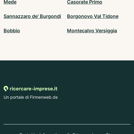
Mede
Casorate Primo
Sannazzaro de' Burgondi
Borgonovo Val Tidone
Bobbio
Montecalvo Versiggia
Un portale di Firmenweb.de