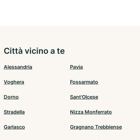
Città vicino a te
Alessandria
Pavia
Voghera
Fossarmato
Dorno
Sant'Olcese
Stradella
Nizza Monferrato
Garlasco
Gragnano Trebbiense