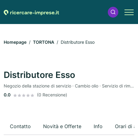
Homepage
TORTONA
Distributore Esso
Distributore Esso
Negozio della stazione di servizio · Cambio olio · Servizio di rimorchio
0.0
(0 Recensione)
Contatto
Novità e Offerte
Info
Orari di a