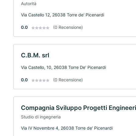
Autorità
Via Castello 12, 26038 Torre de' Picenardi
0.0
(0 Recensione)
C.B.M. srl
Via Castello, 10, 26038 Torre De' Picenardi
0.0
(0 Recensione)
Compagnia Sviluppo Progetti Enginee
Studio di ingegneria
Via IV Novembre 4, 26038 Torre de' Picenardi