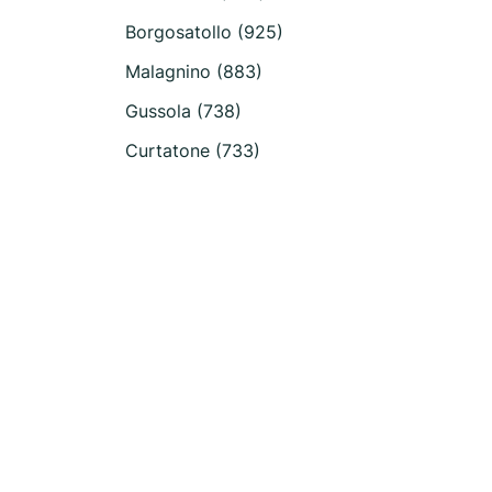
Borgosatollo (925)
Malagnino (883)
Gussola (738)
Curtatone (733)