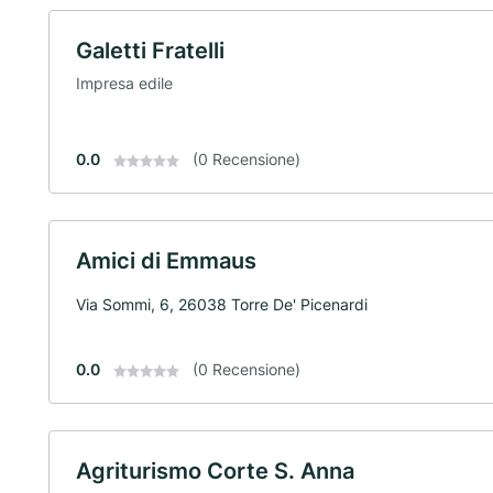
Galetti Fratelli
Impresa edile
0.0
(0 Recensione)
Amici di Emmaus
Via Sommi, 6, 26038 Torre De' Picenardi
0.0
(0 Recensione)
Agriturismo Corte S. Anna