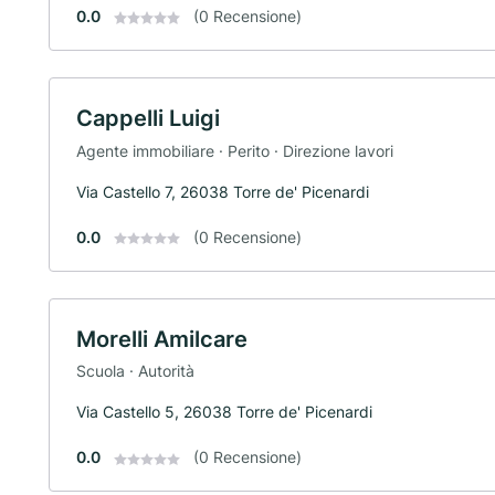
0.0
(0 Recensione)
Cappelli Luigi
Agente immobiliare · Perito · Direzione lavori
Via Castello 7, 26038 Torre de' Picenardi
0.0
(0 Recensione)
Morelli Amilcare
Scuola · Autorità
Via Castello 5, 26038 Torre de' Picenardi
0.0
(0 Recensione)