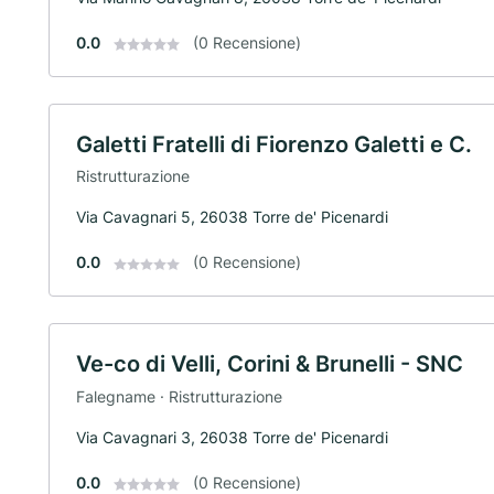
0.0
(0 Recensione)
Galetti Fratelli di Fiorenzo Galetti e C.
Ristrutturazione
Via Cavagnari 5, 26038 Torre de' Picenardi
0.0
(0 Recensione)
Ve-co di Velli, Corini & Brunelli - SNC
Falegname · Ristrutturazione
Via Cavagnari 3, 26038 Torre de' Picenardi
0.0
(0 Recensione)