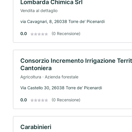
Lombarda Chimica Srl
Vendita al dettaglio
via Cavagnari, 8, 26038 Torre de' Picenardi
0.0
(0 Recensione)
Consorzio Incremento Irrigazione Terr
Cantoniera
Agricoltura · Azienda forestale
Via Castello 30, 26038 Torre de' Picenardi
0.0
(0 Recensione)
Carabinieri