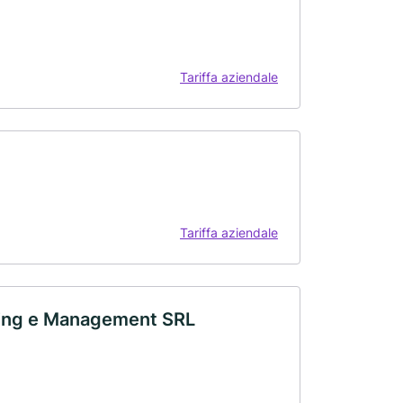
Tariffa aziendale
Tariffa aziendale
ring e Management SRL