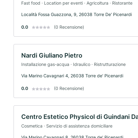
Fast food · Location per eventi · Agricoltura · Ristorante
Località Fossa Guazzona, 9, 26038 Torre De' Picenardi
0.0
(0 Recensione)
Nardi Giuliano Pietro
Installazione gas-acqua · Idraulico · Ristrutturazione
Via Marino Cavagnari 4, 26038 Torre de' Picenardi
0.0
(0 Recensione)
Centro Estetico Physicol di Guindani Da
Cosmetica · Servizio di assistenza domiciliare
Via Marino Cavagnari 8, 26038 Torre de' Picenardi