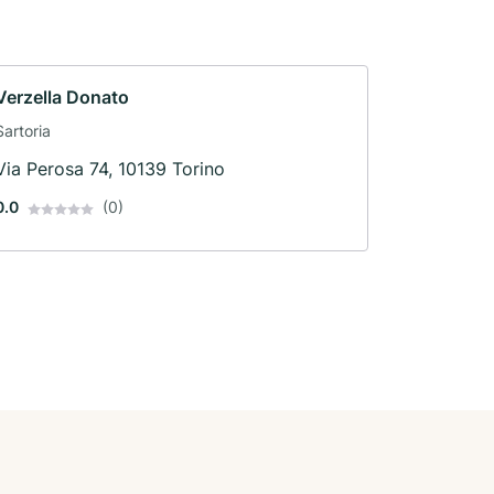
Verzella Donato
Sartoria
Via Perosa 74, 10139 Torino
0.0
(0)