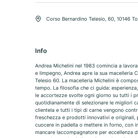
Corso Bernardino Telesio, 60, 10146 To
Info
Andrea Michelini nel 1983 comincia a lavorar
e limpegno, Andrea apre la sua macelleria C
Telesio 60. La macelleria Michelini è compos
tempo. La filosofia che ci guida: esperienza
le accortezze svolte ogni giorno su tutti i 
quotidianamente di selezionare le migliori c
clientela e tutti i tipi di carne vengono cont
freschezza e prodotti innovativi e originali,
cuocere in padella o mettere in forno, con i
mancare laccompagnatore per eccellenza dell