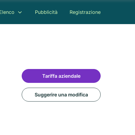
Elenco
Pubblicità
Registrazione
Tariffa aziendale
Suggerire una modifica