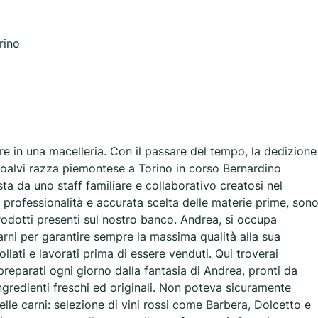
rino
e in una macelleria. Con il passare del tempo, la dedizione
oalvi razza piemontese a Torino in corso Bernardino
ta da uno staff familiare e collaborativo creatosi nel
, professionalità e accurata scelta delle materie prime, son
prodotti presenti sul nostro banco. Andrea, si occupa
arni per garantire sempre la massima qualità alla sua
rollati e lavorati prima di essere venduti. Qui troverai
 preparati ogni giorno dalla fantasia di Andrea, pronti da
ngredienti freschi ed originali. Non poteva sicuramente
e carni: selezione di vini rossi come Barbera, Dolcetto e