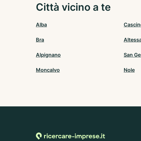
Città vicino a te
Alba
Cascin
Bra
Altess
Alpignano
San Ge
Moncalvo
Nole