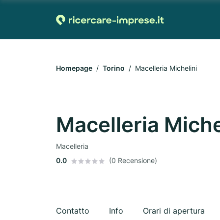
Homepage
Torino
Macelleria Michelini
Macelleria Miche
Macelleria
0.0
(0 Recensione)
Contatto
Info
Orari di apertura