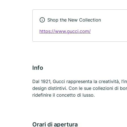
Shop the New Collection
https://www.gucci.com/
Info
Dal 1921, Gucci rappresenta la creatività, l’i
design distintivi. Con le sue collezioni di b
ridefinire il concetto di lusso.
Orari di apertura