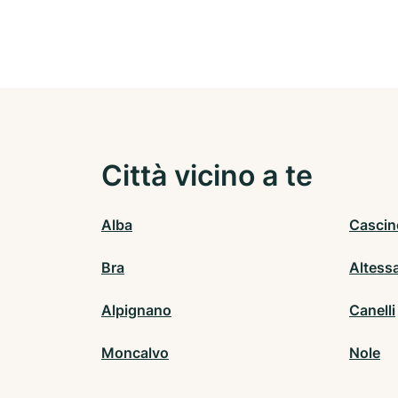
Città vicino a te
Alba
Cascin
Bra
Altess
Alpignano
Canelli
Moncalvo
Nole