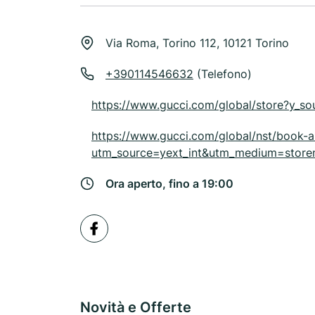
Via Roma, Torino 112, 10121 Torino
+390114546632
(Telefono)
https://www.gucci.com/global/store?
https://www.gucci.com/global/nst/book-
utm_source=yext_int&utm_medium=sto
Ora aperto, fino a 19:00
Novità e Offerte