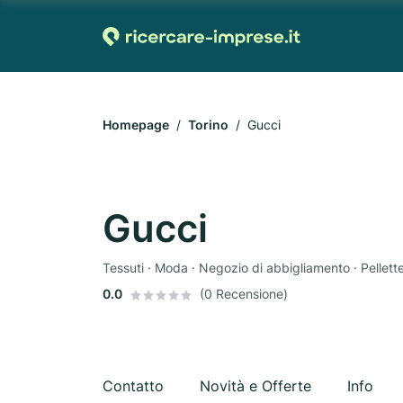
Homepage
Torino
Gucci
Gucci
Tessuti · Moda · Negozio di abbigliamento · Pellette
0.0
(0 Recensione)
Contatto
Novità e Offerte
Info