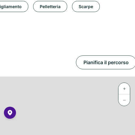
igliamento
Pelletteria
Scarpe
Pianifica il percorso
+
−