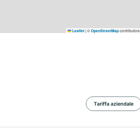
Leaflet
|
©
OpenStreetMap
contributors
Tariffa aziendale