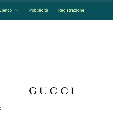
Elenco
Pubblicità
Registrazione
censione