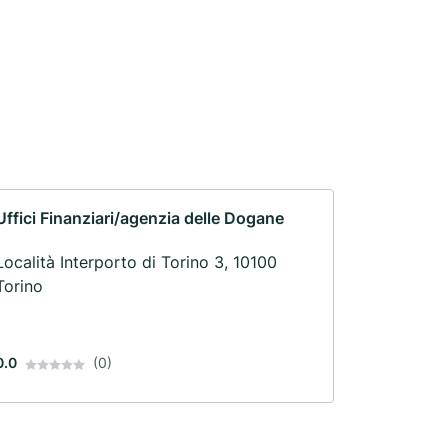
Uffici Finanziari/agenzia delle Dogane
Località Interporto di Torino 3, 10100
Torino
0.0
(0)