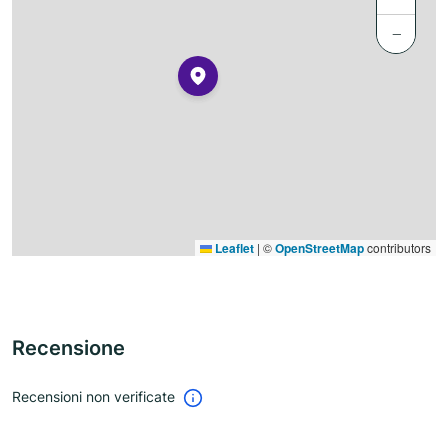
−
Leaflet
|
©
OpenStreetMap
contributors
Recensione
Recensioni non verificate