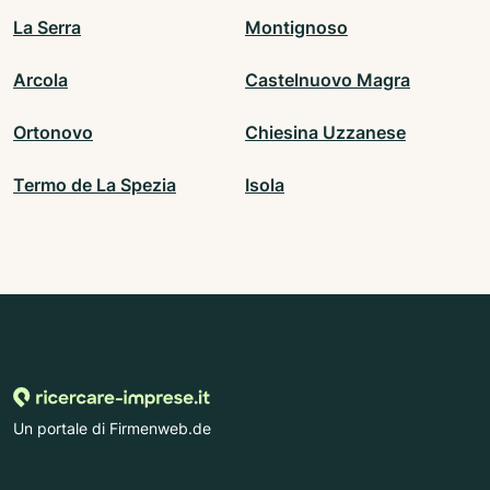
La Serra
Montignoso
Arcola
Castelnuovo Magra
Ortonovo
Chiesina Uzzanese
Termo de La Spezia
Isola
Un portale di Firmenweb.de