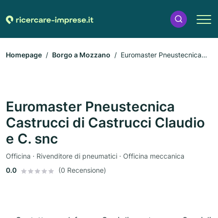
Homepage
Borgo a Mozzano
Euromaster Pneustecnica
Castrucci di Castrucci Claudio e C. snc
Euromaster Pneustecnica
Castrucci di Castrucci Claudio
e C. snc
Officina · Rivenditore di pneumatici · Officina meccanica
0.0
(0 Recensione)