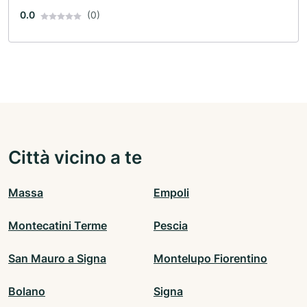
0.0
(0)
Città vicino a te
Massa
Empoli
Montecatini Terme
Pescia
San Mauro a Signa
Montelupo Fiorentino
Bolano
Signa