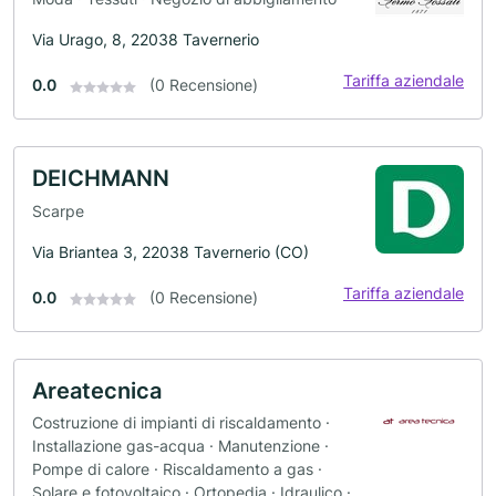
Via Urago, 8, 22038 Tavernerio
Tariffa aziendale
0.0
(0 Recensione)
DEICHMANN
Scarpe
Via Briantea 3, 22038 Tavernerio (CO)
Tariffa aziendale
0.0
(0 Recensione)
Areatecnica
Costruzione di impianti di riscaldamento ·
Installazione gas-acqua · Manutenzione ·
Pompe di calore · Riscaldamento a gas ·
Solare e fotovoltaico · Ortopedia · Idraulico ·