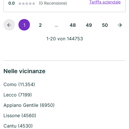
Tariffa aziendale
0.0
(0 Recensione)
...
1
2
48
49
50
1-20 von 144753
Nelle vicinanze
Como (11.354)
Lecco (7199)
Appiano Gentile (6950)
Lissone (4560)
Cantu (4530)