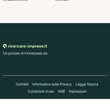
Un portale di Firmenweb.de
Contatti
Informativa sulla Privacy
Legge Stanca
Condizioni d'uso
AGB
Impressum
© Marktplatz Mittelstand GmbH & Co. KG 1998 - 2026. Tutti i
diritti riservati.