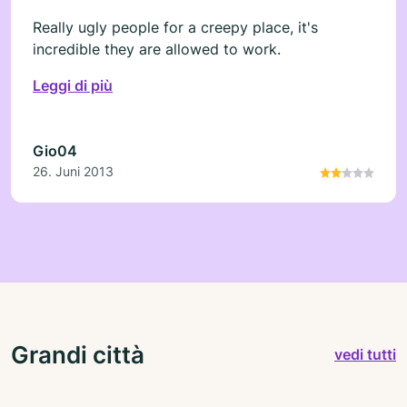
Really ugly people for a creepy place, it's
incredible they are allowed to work.
Leggi di più
Gio04
26. Juni 2013
Grandi città
vedi tutti