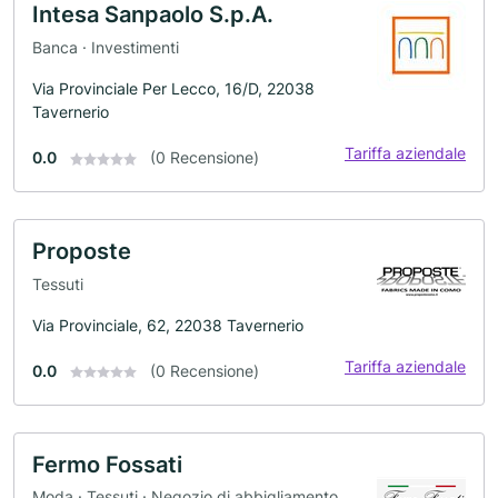
Intesa Sanpaolo S.p.A.
Banca · Investimenti
Via Provinciale Per Lecco, 16/D, 22038
Tavernerio
Tariffa aziendale
0.0
(0 Recensione)
Proposte
Tessuti
Via Provinciale, 62, 22038 Tavernerio
Tariffa aziendale
0.0
(0 Recensione)
Fermo Fossati
Moda · Tessuti · Negozio di abbigliamento