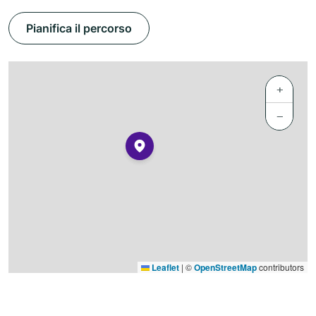
Pianifica il percorso
+
−
Leaflet
|
©
OpenStreetMap
contributors