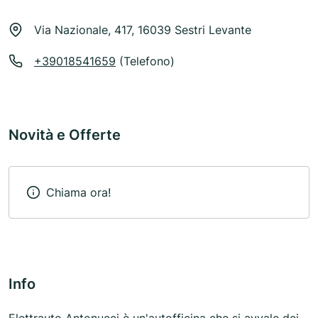
Via Nazionale, 417, 16039 Sestri Levante
+39018541659
(Telefono)
Novità e Offerte
Chiama ora!
Info