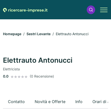
Homepage
Sestri Levante
Elettrauto Antonucci
Elettrauto Antonucci
Elettricista
0.0
(0 Recensione)
Contatto
Novità e Offerte
Info
Orari di a