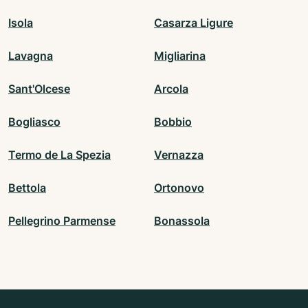
Isola
Casarza Ligure
Lavagna
Migliarina
Sant'Olcese
Arcola
Bogliasco
Bobbio
Termo de La Spezia
Vernazza
Bettola
Ortonovo
Pellegrino Parmense
Bonassola