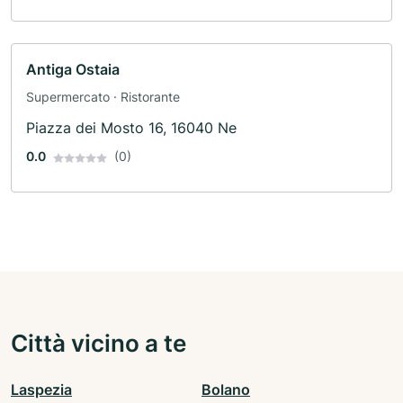
Antiga Ostaia
Supermercato · Ristorante
Piazza dei Mosto 16, 16040 Ne
0.0
(0)
Città vicino a te
Laspezia
Bolano