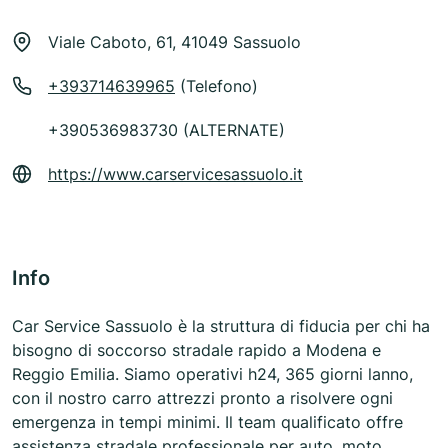
Viale Caboto, 61, 41049 Sassuolo
+393714639965
(Telefono)
+390536983730 (ALTERNATE)
https://www.carservicesassuolo.it
Info
Car Service Sassuolo è la struttura di fiducia per chi ha
bisogno di soccorso stradale rapido a Modena e
Reggio Emilia. Siamo operativi h24, 365 giorni lanno,
con il nostro carro attrezzi pronto a risolvere ogni
emergenza in tempi minimi. Il team qualificato offre
assistenza stradale professionale per auto, moto,