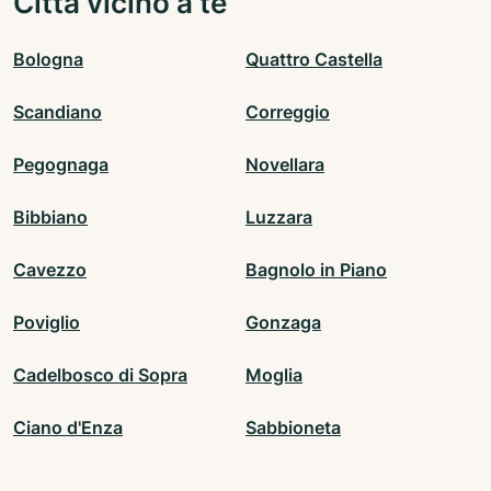
Città vicino a te
Bologna
Quattro Castella
Scandiano
Correggio
Pegognaga
Novellara
Bibbiano
Luzzara
Cavezzo
Bagnolo in Piano
Poviglio
Gonzaga
Cadelbosco di Sopra
Moglia
Ciano d'Enza
Sabbioneta