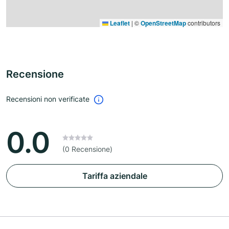
Leaflet
|
©
OpenStreetMap
contributors
Recensione
Recensioni non verificate
0.0
(0 Recensione)
Tariffa aziendale