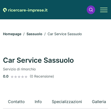
Homepage
Sassuolo
Car Service Sassuolo
Car Service Sassuolo
Servizio di rimorchio
0.0
(0 Recensione)
Contatto
Info
Specializzazioni
Galleria