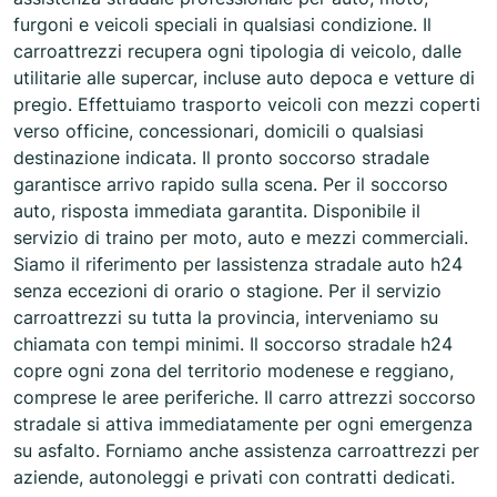
furgoni e veicoli speciali in qualsiasi condizione. Il
carroattrezzi recupera ogni tipologia di veicolo, dalle
utilitarie alle supercar, incluse auto depoca e vetture di
pregio. Effettuiamo trasporto veicoli con mezzi coperti
verso officine, concessionari, domicili o qualsiasi
destinazione indicata. Il pronto soccorso stradale
garantisce arrivo rapido sulla scena. Per il soccorso
auto, risposta immediata garantita. Disponibile il
servizio di traino per moto, auto e mezzi commerciali.
Siamo il riferimento per lassistenza stradale auto h24
senza eccezioni di orario o stagione. Per il servizio
carroattrezzi su tutta la provincia, interveniamo su
chiamata con tempi minimi. Il soccorso stradale h24
copre ogni zona del territorio modenese e reggiano,
comprese le aree periferiche. Il carro attrezzi soccorso
stradale si attiva immediatamente per ogni emergenza
su asfalto. Forniamo anche assistenza carroattrezzi per
aziende, autonoleggi e privati con contratti dedicati.