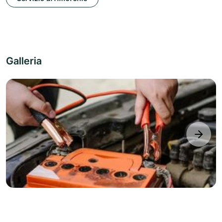
Galleria
next