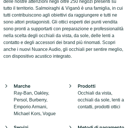
delle nostre attenzioni negli oltre 250 negozi presenti su
tutto il territorio. Salmoiraghi & Viganò è una famiglia, in cui
tutti contribuiscono agli obiettivi da raggiungere e tutti ne
sono attori protagonisti. Gli ottici esperti dei punti vendita
sono pronti a supportarti con preparazione e professionalità
nella scelta degli occhiali da vista, da sole, delle lenti a
contatto e degli accessori dei brand più rinomati. Scopri
anche i nuovi Nuance Audio, gli occhiali per sentire meglio,
con dispositivo acustico integrato.
Marche
Prodotti
Ray-Ban, Oakley,
Occhiali da vista,
Persol, Burberry,
occhiali da sole, lenti a
Emporio Armani,
contatti, prodotti ottici
Michael Kors, Vogue
Servizi
Metodi di pagamento