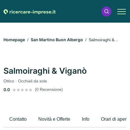
Homepage
San Martino Buon Albergo
Salmoiraghi &
Viganò
Salmoiraghi & Viganò
Ottico · Occhiali da sole
0.0
(0 Recensione)
Contatto
Novità e Offerte
Info
Orari di apert