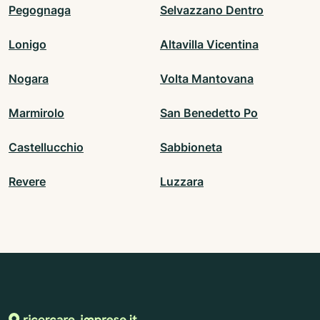
Pegognaga
Selvazzano Dentro
Lonigo
Altavilla Vicentina
Nogara
Volta Mantovana
Marmirolo
San Benedetto Po
Castellucchio
Sabbioneta
Revere
Luzzara