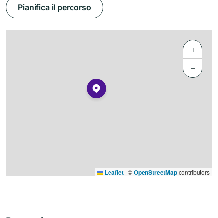
Pianifica il percorso
+
−
Leaflet
|
©
OpenStreetMap
contributors