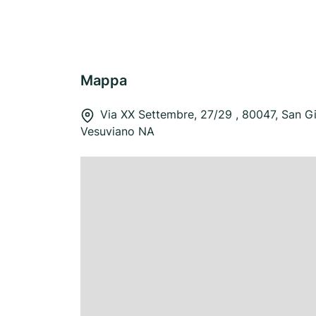
Mappa
Via XX Settembre, 27/29 , 80047, San G
Vesuviano NA