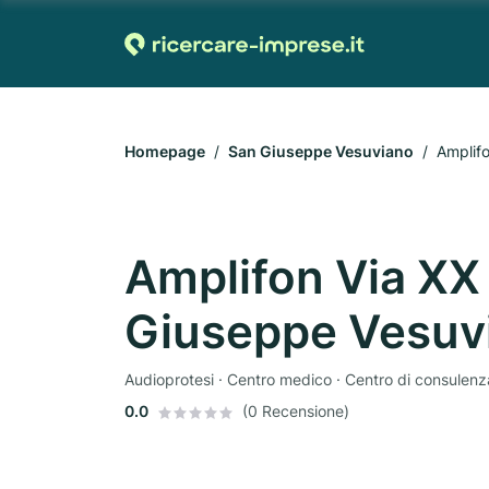
Homepage
San Giuseppe Vesuviano
Amplif
Amplifon Via XX
Giuseppe Vesuv
Audioprotesi · Centro medico · Centro di consulenz
0.0
(0 Recensione)