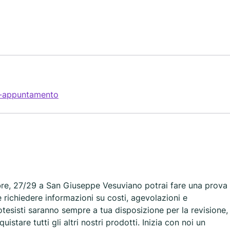
n-appuntamento
bre, 27/29 a San Giuseppe Vesuviano potrai fare una prova
 e richiedere informazioni su costi, agevolazioni e
rotesisti saranno sempre a tua disposizione per la revisione,
istare tutti gli altri nostri prodotti. Inizia con noi un