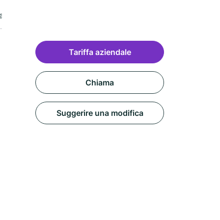
appa
Recensione
Tariffa aziendale
Chiama
Suggerire una modifica