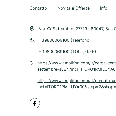
Contatto
Novità e Offerte
Info
Via XX Settembre, 27/29 , 80047, San
+39800069100
(Telefono)
+39800069100 (TOLL_FREE)
https://www.amplifon.com/it/cerca-cent
settembre-s384?mci=ITORG1RMILUYA
https://www.amplifon.com/it/prenota-
mci=ITORG1RMILUYA00&step=2&shop=