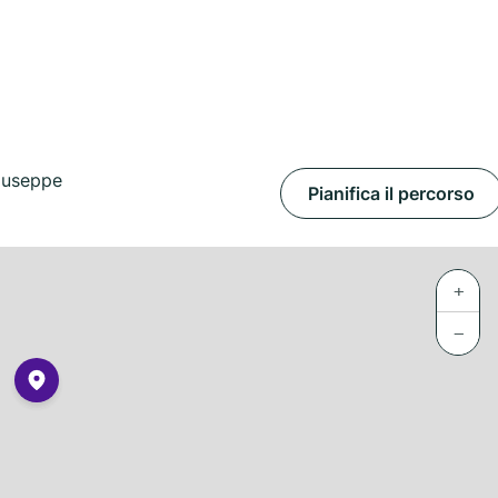
iuseppe
Pianifica il percorso
+
−