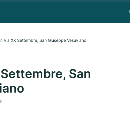
on Via XX Settembre, San Giuseppe Vesuviano
 Settembre, San
iano
a