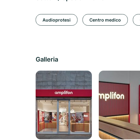
Audioprotesi
Centro medico
Galleria