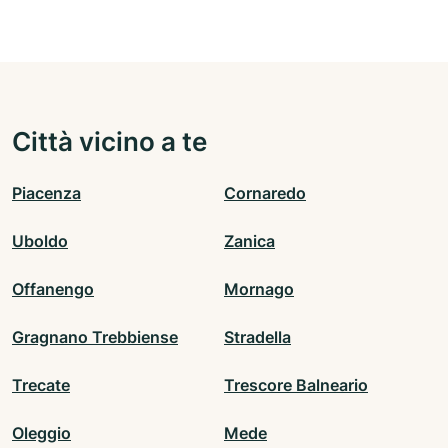
Città vicino a te
Piacenza
Cornaredo
Uboldo
Zanica
Offanengo
Mornago
Gragnano Trebbiense
Stradella
Trecate
Trescore Balneario
Oleggio
Mede