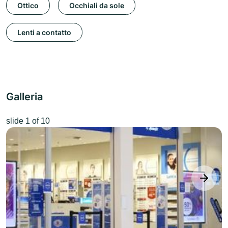
Ottico
Occhiali da sole
Lenti a contatto
Galleria
slide
1
of 10
next