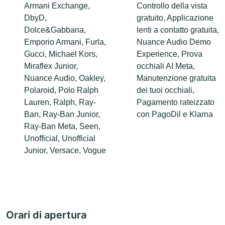
Armani Exchange,
Controllo della vista
DbyD,
gratuito, Applicazione
Dolce&Gabbana,
lenti a contatto gratuita,
Emporio Armani, Furla,
Nuance Audio Demo
Gucci, Michael Kors,
Experience, Prova
Miraflex Junior,
occhiali AI Meta,
Nuance Audio, Oakley,
Manutenzione gratuita
Polaroid, Polo Ralph
dei tuoi occhiali,
Lauren, Ralph, Ray-
Pagamento rateizzato
Ban, Ray-Ban Junior,
con PagoDil e Klarna
Ray-Ban Meta, Seen,
Unofficial, Unofficial
Junior, Versace, Vogue
Orari di apertura