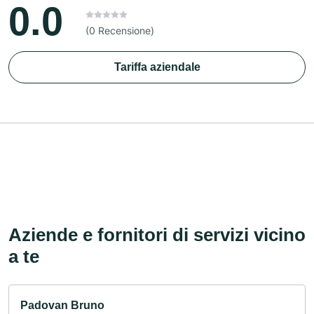
0.0
(0 Recensione)
Tariffa aziendale
Aziende e fornitori di servizi vicino
a te
Padovan Bruno