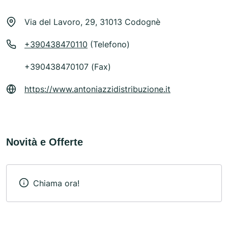
Via del Lavoro, 29, 31013 Codognè
+390438470110
(Telefono)
+390438470107 (Fax)
https://www.antoniazzidistribuzione.it
Novità e Offerte
Chiama ora!