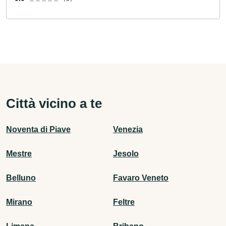
Città vicino a te
Noventa di Piave
Venezia
Mestre
Jesolo
Belluno
Favaro Veneto
Mirano
Feltre