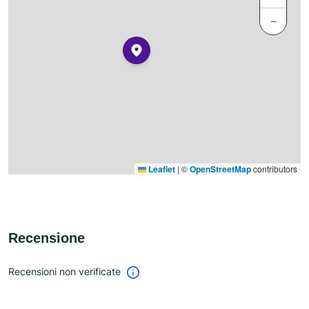
−
Leaflet
|
©
OpenStreetMap
contributors
Recensione
Recensioni non verificate