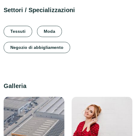
Settori / Specializzazioni
Tessuti
Moda
Negozio di abbigliamento
Galleria