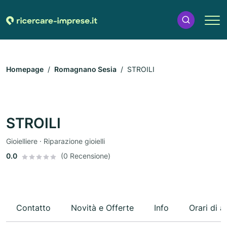
Homepage
Romagnano Sesia
STROILI
STROILI
Gioielliere · Riparazione gioielli
0.0
(0 Recensione)
Contatto
Novità e Offerte
Info
Orari di a