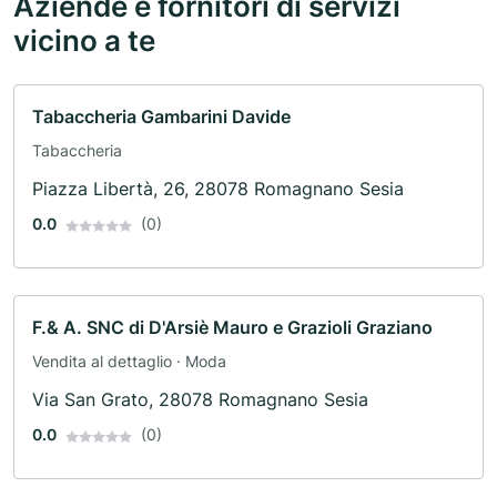
Aziende e fornitori di servizi
vicino a te
Tabaccheria Gambarini Davide
Tabaccheria
Piazza Libertà, 26, 28078 Romagnano Sesia
0.0
(0)
F.& A. SNC di D'Arsiè Mauro e Grazioli Graziano
Vendita al dettaglio · Moda
Via San Grato, 28078 Romagnano Sesia
0.0
(0)