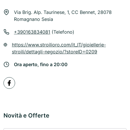
Via Brig. Alp. Taurinese, 1, CC Bennet, 28078
Romagnano Sesia
+390163834081
(Telefono)
https://www.stroilioro.com/it_IT/gioiellerie-
stroili/dettagli-negozio/?storeID=0209
Ora aperto, fino a 20:00
Novità e Offerte