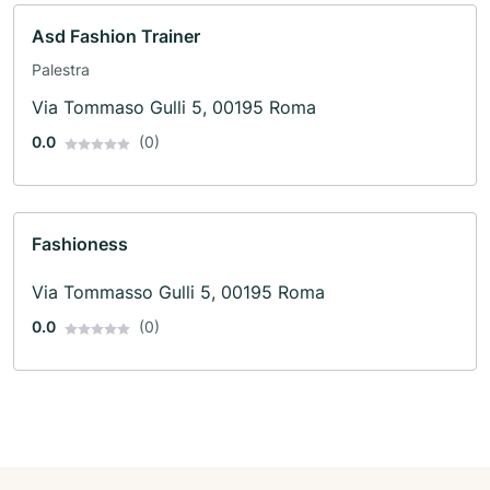
Asd Fashion Trainer
Palestra
Via Tommaso Gulli 5, 00195 Roma
0.0
(0)
Fashioness
Via Tommasso Gulli 5, 00195 Roma
0.0
(0)