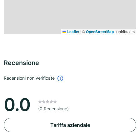
Leaflet
|
©
OpenStreetMap
contributors
Recensione
Recensioni non verificate
0.0
(0 Recensione)
Tariffa aziendale