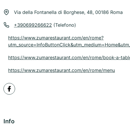
Via della Fontanella di Borghese, 48, 00186 Roma
+390699266622
(Telefono)
https://www.zumarestaurant.com/en/rome?
utm_source=InfoButtonClick&utm_medium=Home&utm
https://www.zumarestaurant.com/en/rome/book-a-tabl
https://www.zumarestaurant.com/en/rome/menu
Info