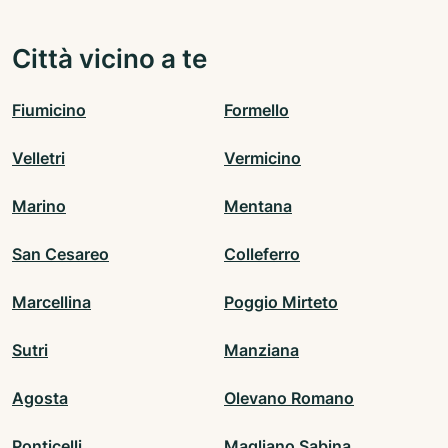
Città vicino a te
Fiumicino
Formello
Velletri
Vermicino
Marino
Mentana
San Cesareo
Colleferro
Marcellina
Poggio Mirteto
Sutri
Manziana
Agosta
Olevano Romano
Ponticelli
Magliano Sabina