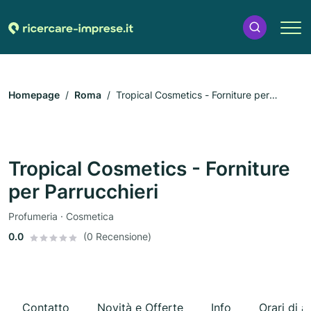
Homepage
Roma
Tropical Cosmetics - Forniture per
Parrucchieri
Tropical Cosmetics - Forniture
per Parrucchieri
Profumeria · Cosmetica
0.0
(0 Recensione)
Contatto
Novità e Offerte
Info
Orari di a