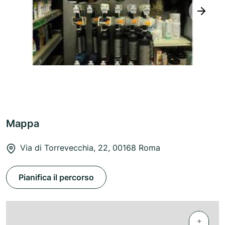
next
Mappa
Via di Torrevecchia, 22, 00168 Roma
Pianifica il percorso
+