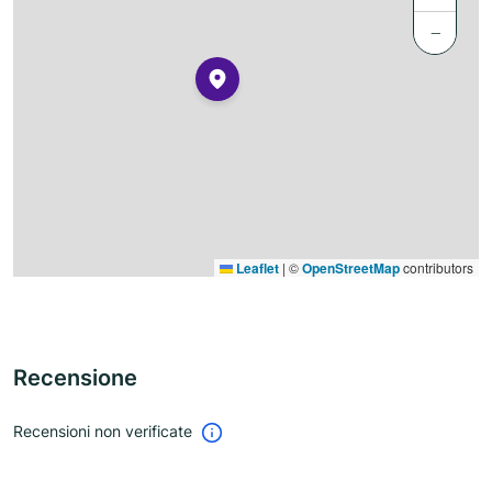
−
Leaflet
|
©
OpenStreetMap
contributors
Recensione
Recensioni non verificate