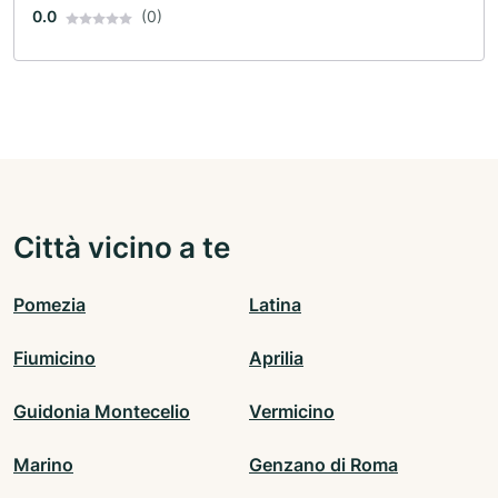
0.0
(0)
Città vicino a te
Pomezia
Latina
Fiumicino
Aprilia
Guidonia Montecelio
Vermicino
Marino
Genzano di Roma