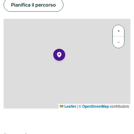
Pianifica il percorso
+
−
Leaflet
|
©
OpenStreetMap
contributors