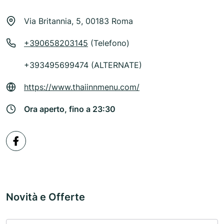
Via Britannia, 5, 00183 Roma
+390658203145
(Telefono)
+393495699474 (ALTERNATE)
https://www.thaiinnmenu.com/
Ora aperto, fino a 23:30
Novità e Offerte