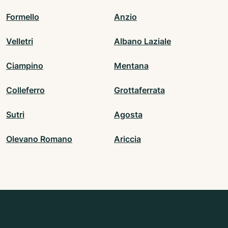
Formello
Anzio
Velletri
Albano Laziale
Ciampino
Mentana
Colleferro
Grottaferrata
Sutri
Agosta
Olevano Romano
Ariccia