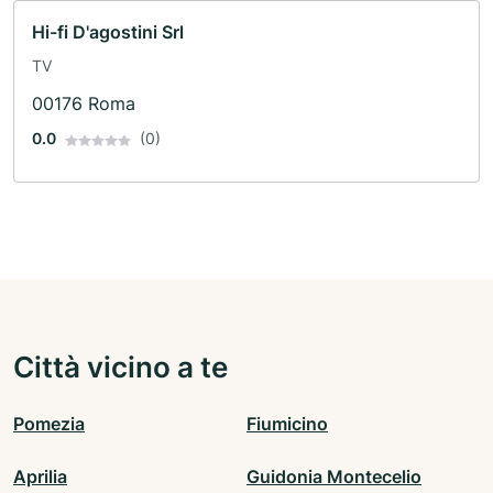
Hi-fi D'agostini Srl
TV
00176 Roma
0.0
(0)
Città vicino a te
Pomezia
Fiumicino
Aprilia
Guidonia Montecelio