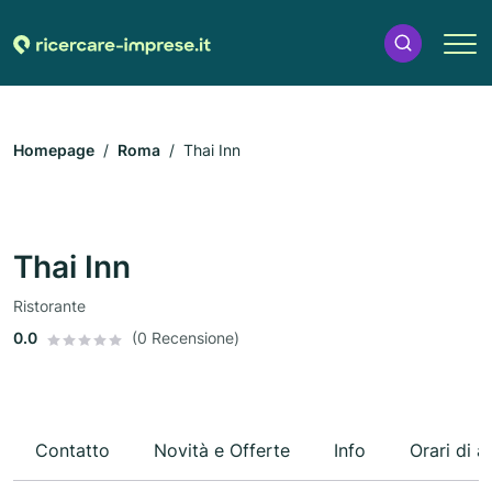
Homepage
Roma
Thai Inn
Thai Inn
Ristorante
0.0
(0 Recensione)
Contatto
Novità e Offerte
Info
Orari di a