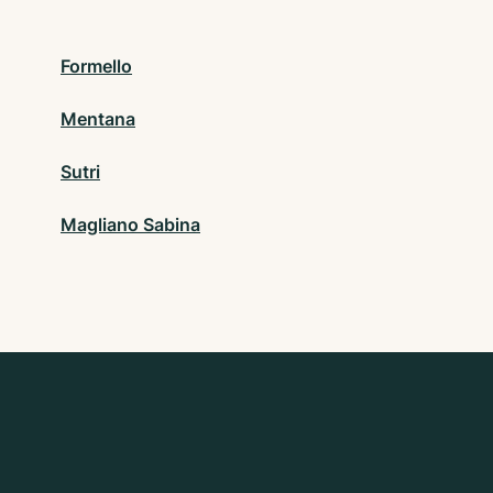
Formello
Mentana
Sutri
Magliano Sabina