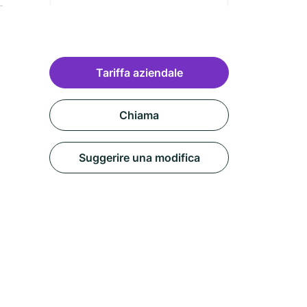
Tariffa aziendale
Chiama
Suggerire una modifica