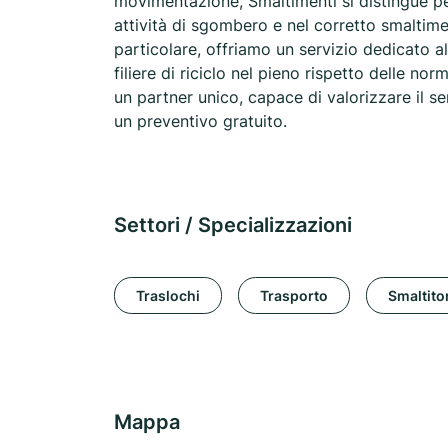
movimentazione, Smaltimenti si distingue pe
attività di sgombero e nel corretto smaltiment
particolare, offriamo un servizio dedicato al 
filiere di riciclo nel pieno rispetto delle nor
un partner unico, capace di valorizzare il se
un preventivo gratuito.
Settori / Specializzazioni
Traslochi
Trasporto
Smaltito
Mappa