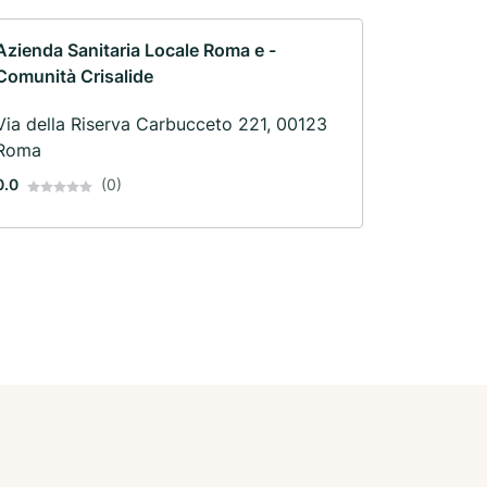
Azienda Sanitaria Locale Roma e -
Comunità Crisalide
Via della Riserva Carbucceto 221, 00123
Roma
0.0
(0)