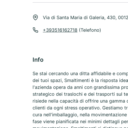
Via di Santa Maria di Galeria, 430, 001
+393516162718
(Telefono)
Info
Se stai cercando una ditta affidabile e compe
dei tuoi spazi, Smaltimenti è la risposta ide
l'azienda opera da anni con grandissima pro
strategico dei traslochi e dei trasporti sul t
risiede nella capacità di offrire una gamma c
clienti da ogni stress operativo. Gestiamo tr
cura nell'imballaggio, nella movimentazione e
fase viene pianificata nei minimi dettagli per