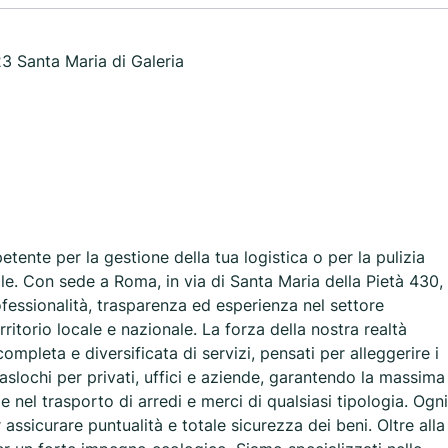
23 Santa Maria di Galeria
tente per la gestione della tua logistica o per la pulizia
ale. Con sede a Roma, in via di Santa Maria della Pietà 430,
fessionalità, trasparenza ed esperienza nel settore
erritorio locale e nazionale. La forza della nostra realtà
ompleta e diversificata di servizi, pensati per alleggerire i
aslochi per privati, uffici e aziende, garantendo la massima
 nel trasporto di arredi e merci di qualsiasi tipologia. Ogni
 assicurare puntualità e totale sicurezza dei beni. Oltre alla