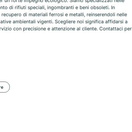
r un forte impegno ecologico. Siamo specializzati nelle
o di rifiuti speciali, ingombranti e beni obsoleti. In
recupero di materiali ferrosi e metalli, reinserendoli nelle
mative ambientali vigenti. Scegliere noi significa affidarsi a
rvizio con precisione e attenzione al cliente. Contattaci per
re