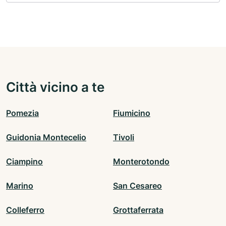
Città vicino a te
Pomezia
Fiumicino
Guidonia Montecelio
Tivoli
Ciampino
Monterotondo
Marino
San Cesareo
Colleferro
Grottaferrata