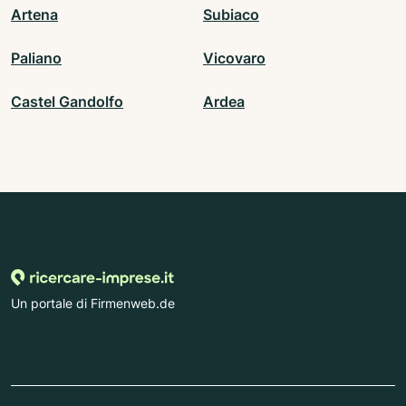
Artena
Subiaco
Paliano
Vicovaro
Castel Gandolfo
Ardea
Un portale di Firmenweb.de