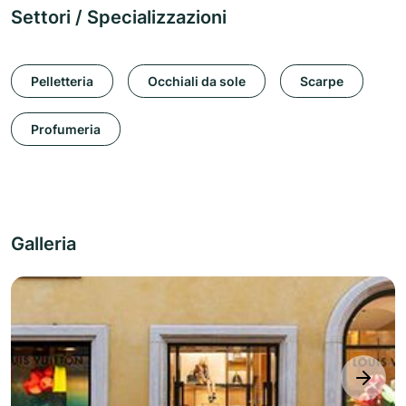
Settori / Specializzazioni
Pelletteria
Occhiali da sole
Scarpe
Profumeria
Galleria
next