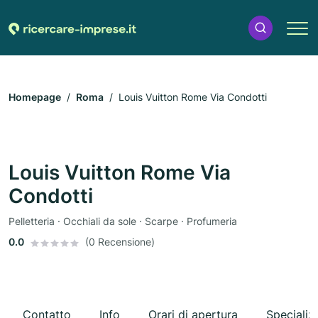
Homepage
Roma
Louis Vuitton Rome Via Condotti
Louis Vuitton Rome Via
Condotti
Pelletteria · Occhiali da sole · Scarpe · Profumeria
0.0
(0 Recensione)
Contatto
Info
Orari di apertura
Specializ