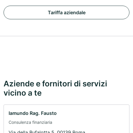
Tariffa aziendale
Aziende e fornitori di servizi
vicino a te
Iamundo Rag. Fausto
Consulenza finanziaria
Via della Bufalotta 5, 00139 Roma