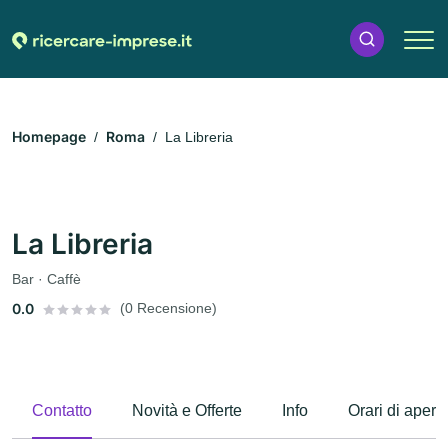
Homepage
Roma
La Libreria
La Libreria
Bar · Caffè
0.0
(0 Recensione)
Contatto
Novità e Offerte
Info
Orari di apert