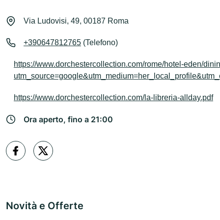
Via Ludovisi, 49, 00187 Roma
+390647812765
(Telefono)
https://www.dorchestercollection.com/rome/hotel-eden/dining
utm_source=google&utm_medium=her_local_profile&utm_c
https://www.dorchestercollection.com/la-libreria-allday.pdf
Ora aperto, fino a 21:00
Novità e Offerte