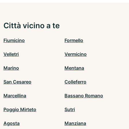
Città vicino a te
Fiumicino
Formello
Velletri
Vermicino
Marino
Mentana
San Cesareo
Colleferro
Marcellina
Bassano Romano
Poggio Mirteto
Sutri
Agosta
Manziana