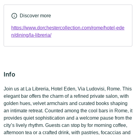
Discover more
https://www.dorchestercollection.com/rome/hotel-ede
n/dining/la-libreria/
Info
Join us at La Libreria, Hotel Eden, Via Ludovisi, Rome. This
elegant bar offers the charm of a refined private salon, with
golden hues, velvet armchairs and curated books shaping
an intimate retreat. Counted among the cool bars in Rome, it
provides quiet sophistication and a welcome pause from the
city’s lively rhythm. Guests can stop by for morning coffee,
afternoon tea or a crafted drink, with pastries, focaccias and