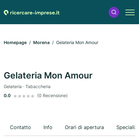
Homepage
Morena
Gelateria Mon Amour
Gelateria Mon Amour
Gelateria · Tabaccheria
0.0
(0 Recensione)
Contatto
Info
Orari di apertura
Specializ