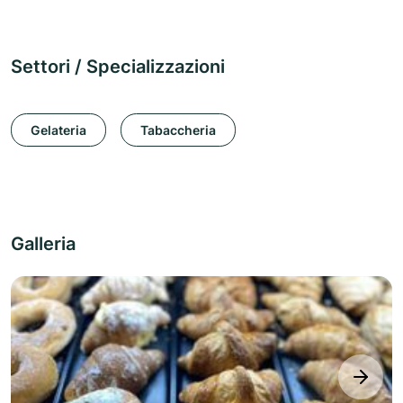
Settori / Specializzazioni
Gelateria
Tabaccheria
Galleria
next