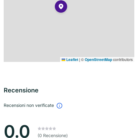
Leaflet
|
©
OpenStreetMap
contributors
Recensione
Recensioni non verificate
0.0
(0 Recensione)