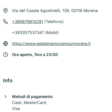
Via del Casale Agostinelli, 139, 00118 Morena
+390679810291
(Telefono)
+393357537347 (Mobil)
https://www.gelateriamonamourmorena.it
Ora aperto, fino a 23:00
Info
Metodi di pagamento
Cash, MasterCard,
Visa