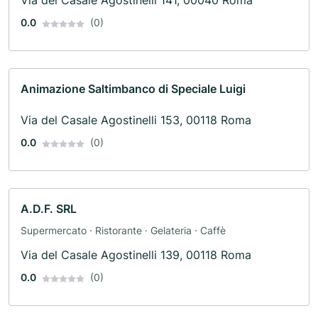
Via del Casale Agostinelli 141, 00040 Roma
0.0
(0)
Animazione Saltimbanco di Speciale Luigi
Via del Casale Agostinelli 153, 00118 Roma
0.0
(0)
A.D.F. SRL
Supermercato · Ristorante · Gelateria · Caffè
Via del Casale Agostinelli 139, 00118 Roma
0.0
(0)