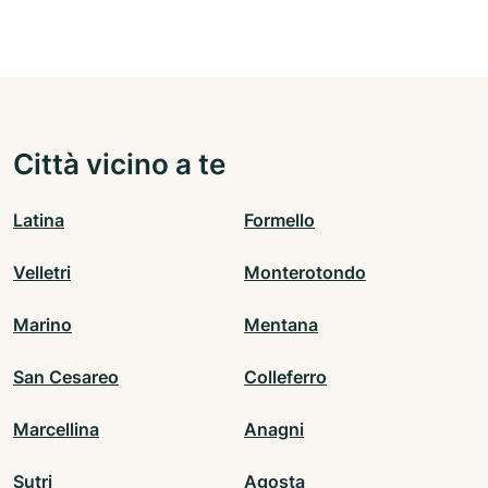
Città vicino a te
Latina
Formello
Velletri
Monterotondo
Marino
Mentana
San Cesareo
Colleferro
Marcellina
Anagni
Sutri
Agosta