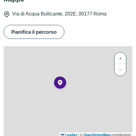
Via di Acqua Bullicante, 202E, 00177 Roma
Pianifica il percorso
+
−
Leaflet
|
©
OpenStreetMap
contributors