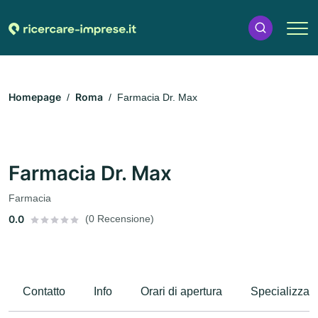
Homepage
Roma
Farmacia Dr. Max
Farmacia Dr. Max
Farmacia
0.0
(0 Recensione)
Contatto
Info
Orari di apertura
Specializzaz