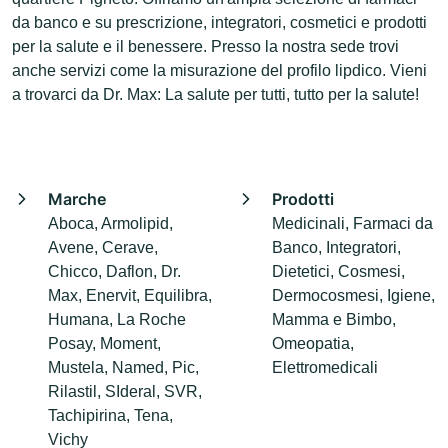
da banco e su prescrizione, integratori, cosmetici e prodotti
per la salute e il benessere. Presso la nostra sede trovi
anche servizi come la misurazione del profilo lipdico. Vieni
a trovarci da Dr. Max: La salute per tutti, tutto per la salute!
Marche
Prodotti
Aboca, Armolipid,
Medicinali, Farmaci da
Avene, Cerave,
Banco, Integratori,
Chicco, Daflon, Dr.
Dietetici, Cosmesi,
Max, Enervit, Equilibra,
Dermocosmesi, Igiene,
Humana, La Roche
Mamma e Bimbo,
Posay, Moment,
Omeopatia,
Mustela, Named, Pic,
Elettromedicali
Rilastil, SIderal, SVR,
Tachipirina, Tena,
Vichy