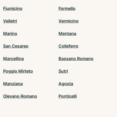
Fiumicino
Formello
Velletri
Vermicino
Marino
Mentana
San Cesareo
Colleferro
Marcellina
Bassano Romano
Poggio Mirteto
Sutri
Manziana
Agosta
Olevano Romano
Ponticelli