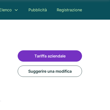
Elenco
Pubblicità
Registrazione
Tariffa aziendale
Suggerire una modifica