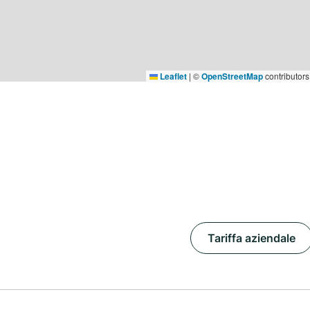
Leaflet
|
©
OpenStreetMap
contributors
Tariffa aziendale