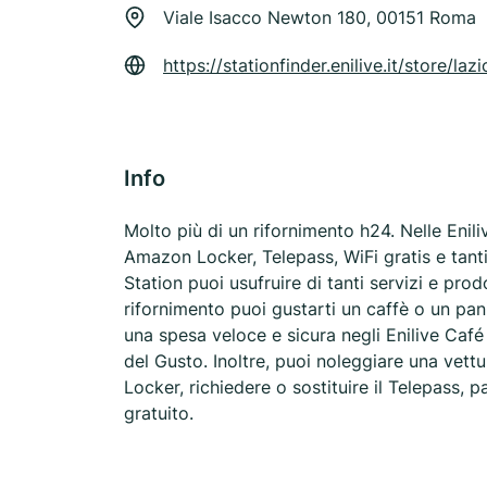
Viale Isacco Newton 180, 00151 Roma
https://stationfinder.enilive.it/stor
Info
Molto più di un rifornimento h24. Nelle Enili
Amazon Locker, Telepass, WiFi gratis e tanti al
Station puoi usufruire di tanti servizi e pro
rifornimento puoi gustarti un caffè o un pani
una spesa veloce e sicura negli Enilive Caf
del Gusto. Inoltre, puoi noleggiare una vettu
Locker, richiedere o sostituire il Telepass, p
gratuito.