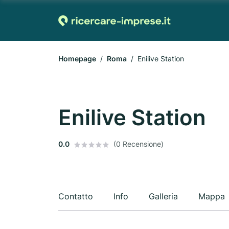
Homepage
Roma
Enilive Station
Enilive Station
0.0
(0 Recensione)
Contatto
Info
Galleria
Mappa