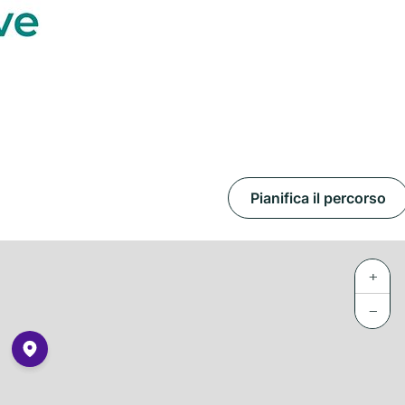
Pianifica il percorso
+
−