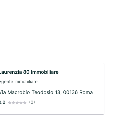
Laurenzia 80 Immobiliare
Agente immobiliare
Via Macrobio Teodosio 13, 00136 Roma
0.0
(0)