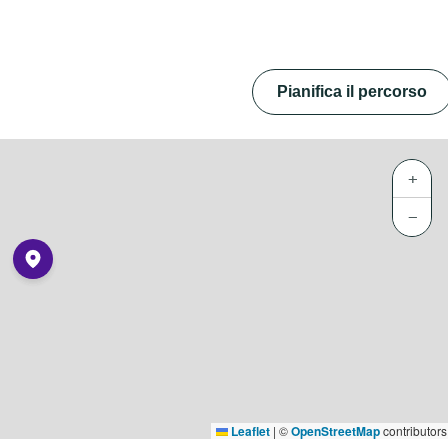
Pianifica il percorso
+
−
Leaflet
|
©
OpenStreetMap
contributors