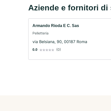
Aziende e fornitori di 
Armando Rioda E C. Sas
Pelletteria
via Belsiana, 90, 00187 Roma
(0)
0.0