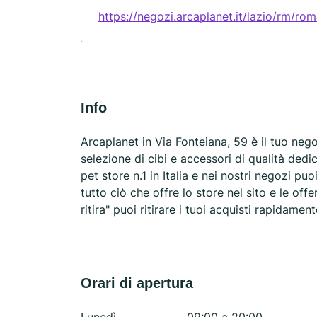
https://negozi.arcaplanet.it/lazio/rm/ro
Info
Arcaplanet in Via Fonteiana, 59 è il tuo neg
selezione di cibi e accessori di qualità dedic
pet store n.1 in Italia e nei nostri negozi pu
tutto ciò che offre lo store nel sito e le off
ritira" puoi ritirare i tuoi acquisti rapidamen
Orari di apertura