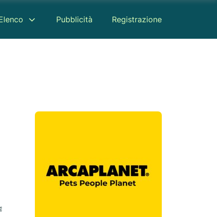
Elenco
Pubblicità
Registrazione
appa
Recensione