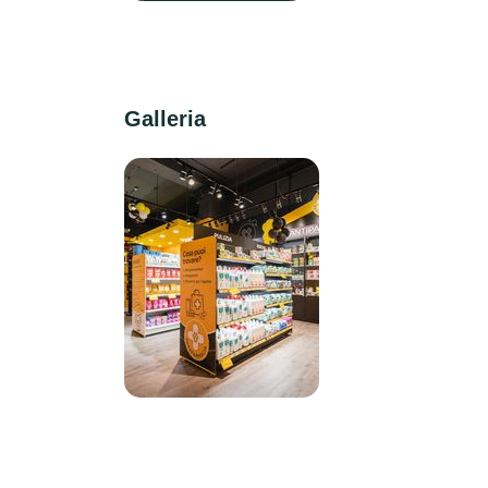
Galleria