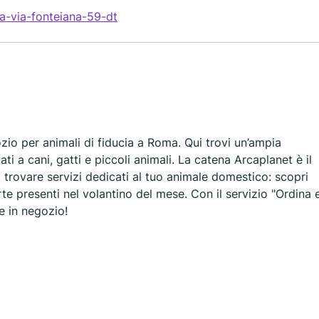
ma-via-fonteiana-59-dt
ozio per animali di fiducia a Roma. Qui trovi un’ampia
ati a cani, gatti e piccoli animali. La catena Arcaplanet è il
oi trovare servizi dedicati al tuo animale domestico: scopri
erte presenti nel volantino del mese. Con il servizio "Ordina 
te in negozio!