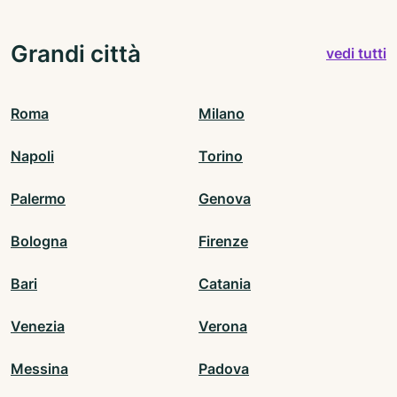
Grandi città
vedi tutti
Roma
Milano
Napoli
Torino
Palermo
Genova
Bologna
Firenze
Bari
Catania
Venezia
Verona
Messina
Padova