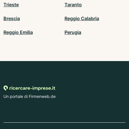
Trieste
Taranto
Brescia
Reggio Calabria
Reggio Emilia
Perugia
Un portale di Firmenweb.de