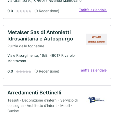
Via Gramsci A., 7, 46017 Rivarolo Mantovano
Tariffa aziendale
0.0
(0 Recensione)
Metalser Sas di Antonietti
Idrosanitaria e Autospurgo
Pulizia delle fognature
Viale Risorgimento, 16/B, 46017 Rivarolo
Mantovano
Tariffa aziendale
0.0
(0 Recensione)
Arredamenti Bettinelli
Tessuti · Decorazione d'interni · Servizio di
consegna · Architetto d'interni · Mobili ·
Cucine