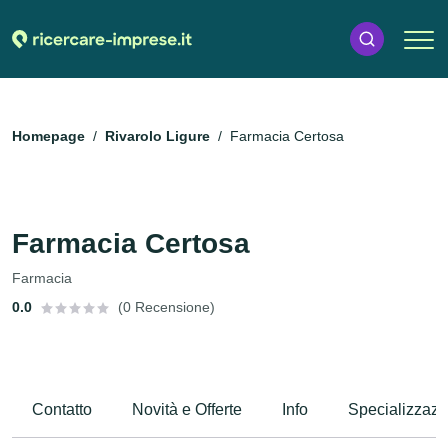
Homepage
Rivarolo Ligure
Farmacia Certosa
Farmacia Certosa
Farmacia
0.0
(0 Recensione)
Contatto
Novità e Offerte
Info
Specializzazi