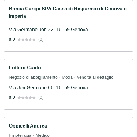
Banca Carige SPA Cassa di Risparmio di Genova e
Imperia
Via Germano Jori 22, 16159 Genova
0.0
(0)
Lottero Guido
Negozio di abbigliamento · Moda · Vendita al dettaglio
Via Jori Germano 66, 16159 Genova
0.0
(0)
Oppicelli Andrea
Fisioterapia · Medico