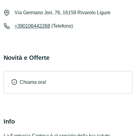
Via Germano Jori, 76, 16159 Rivarolo Ligure
+390106442268
(Telefono)
Novità e Offerte
Chiama ora!
Info
La Farmacia Certosa è al servizio della tua salute,