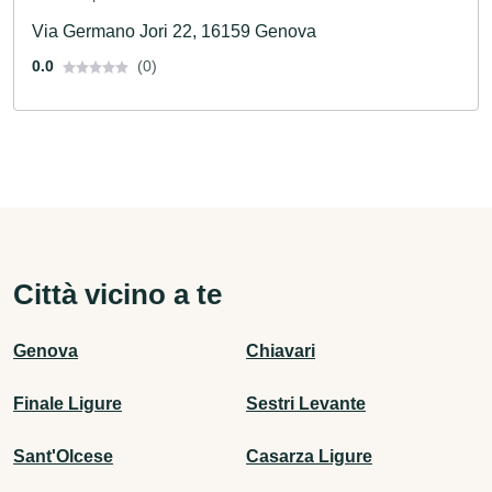
Via Germano Jori 22, 16159 Genova
0.0
(0)
Città vicino a te
Genova
Chiavari
Finale Ligure
Sestri Levante
Sant'Olcese
Casarza Ligure