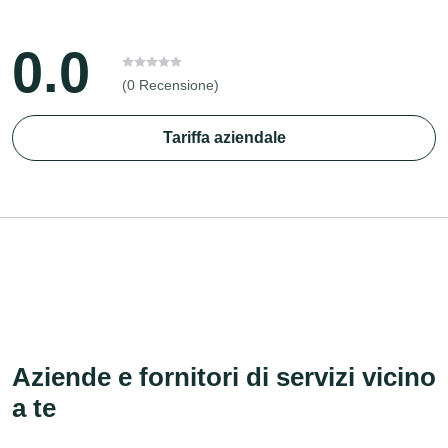
0.0
(0 Recensione)
Tariffa aziendale
Aziende e fornitori di servizi vicino
a te