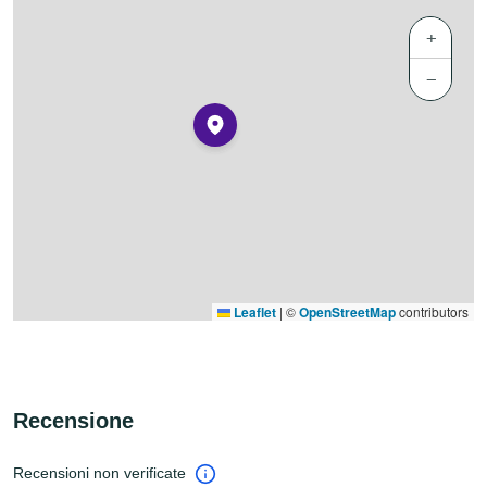
+
−
Leaflet
|
©
OpenStreetMap
contributors
Recensione
Recensioni non verificate