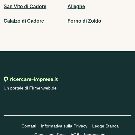
San Vito di Cadore
Alleghe
Calalzo di Cadore
Forno di Zoldo
Un portale di Firmenweb.de
Contatti
Informativa sulla Privacy
Legge Stanca
Condizioni d'uso
AGB
Impressum