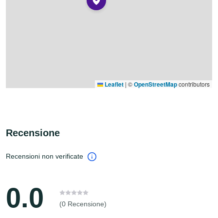
Leaflet
|
©
OpenStreetMap
contributors
Recensione
Recensioni non verificate
0.0
(0 Recensione)