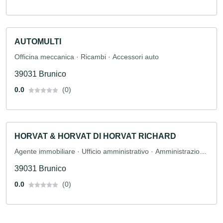
AUTOMULTI
Officina meccanica · Ricambi · Accessori auto
39031 Brunico
0.0
(0)
HORVAT & HORVAT DI HORVAT RICHARD
Agente immobiliare · Ufficio amministrativo · Amministrazione
immobiliare
39031 Brunico
0.0
(0)