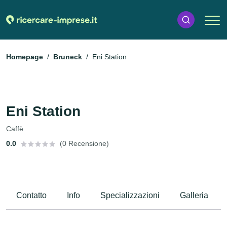
Homepage
Bruneck
Eni Station
Eni Station
Caffè
0.0
(0 Recensione)
Contatto
Info
Specializzazioni
Galleria