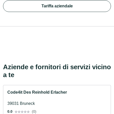
Tariffa aziendale
Aziende e fornitori di servizi vicino
a te
Code4it Des Reinhold Erlacher
39031 Bruneck
0.0
(0)