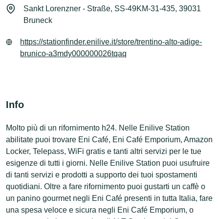
Sankt Lorenzner - Straße, SS-49KM-31-435, 39031
Bruneck
https://stationfinder.enilive.it/store/trentino-alto-adige-
brunico-a3mdy000000026tqaq
Info
Molto più di un rifornimento h24. Nelle Enilive Station
abilitate puoi trovare Eni Café, Eni Café Emporium, Amazon
Locker, Telepass, WiFi gratis e tanti altri servizi per le tue
esigenze di tutti i giorni. Nelle Enilive Station puoi usufruire
di tanti servizi e prodotti a supporto dei tuoi spostamenti
quotidiani. Oltre a fare rifornimento puoi gustarti un caffè o
un panino gourmet negli Eni Café presenti in tutta Italia, fare
una spesa veloce e sicura negli Eni Café Emporium, o