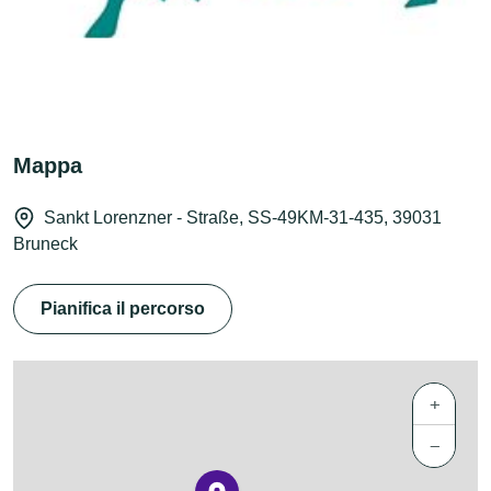
Mappa
Sankt Lorenzner - Straße, SS-49KM-31-435, 39031
Bruneck
Pianifica il percorso
+
−