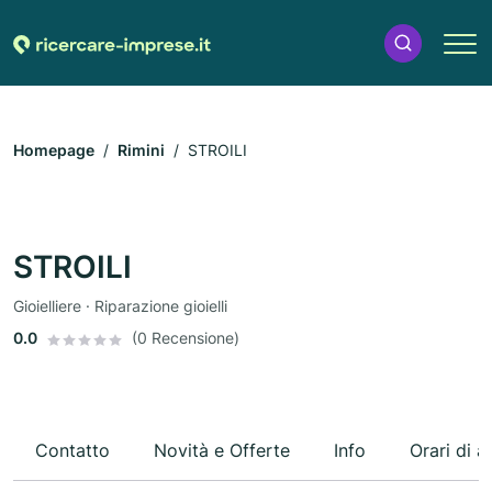
Homepage
Rimini
STROILI
STROILI
Gioielliere · Riparazione gioielli
0.0
(0 Recensione)
Contatto
Novità e Offerte
Info
Orari di a