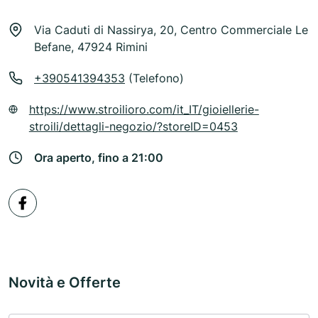
Via Caduti di Nassirya, 20, Centro Commerciale Le
Befane, 47924 Rimini
+390541394353
(Telefono)
https://www.stroilioro.com/it_IT/gioiellerie-
stroili/dettagli-negozio/?storeID=0453
Ora aperto, fino a 21:00
Novità e Offerte