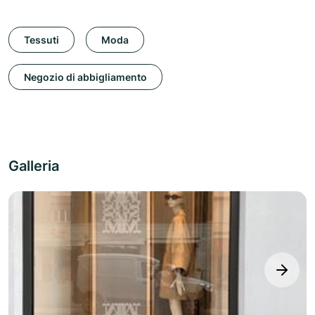
Tessuti
Moda
Negozio di abbigliamento
Galleria
next