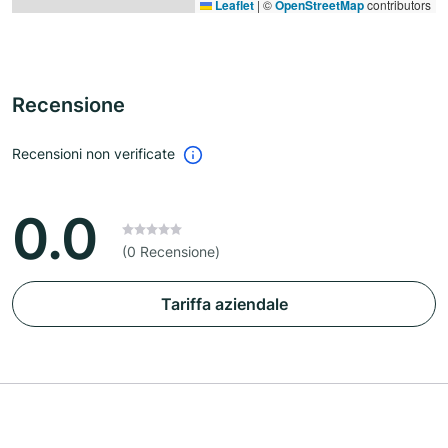
Leaflet
|
©
OpenStreetMap
contributors
Recensione
Recensioni non verificate
0.0
(0 Recensione)
Tariffa aziendale