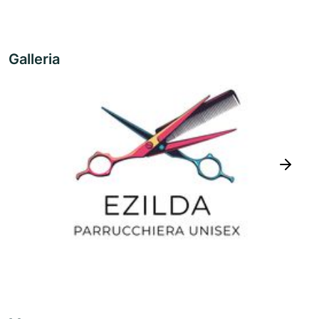
Galleria
next