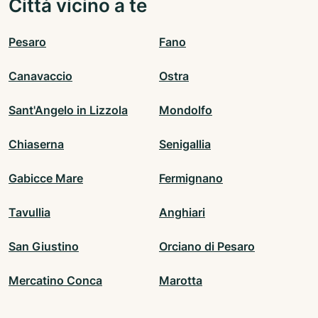
Città vicino a te
Pesaro
Fano
Canavaccio
Ostra
Sant'Angelo in Lizzola
Mondolfo
Chiaserna
Senigallia
Gabicce Mare
Fermignano
Tavullia
Anghiari
San Giustino
Orciano di Pesaro
Mercatino Conca
Marotta