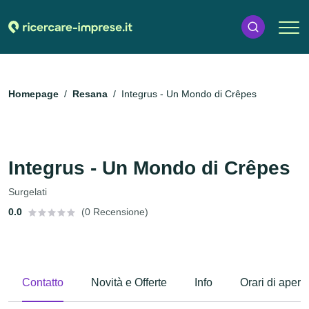
Homepage
Resana
Integrus - Un Mondo di Crêpes
Integrus - Un Mondo di Crêpes
Surgelati
0.0
(0 Recensione)
Contatto
Novità e Offerte
Info
Orari di apert