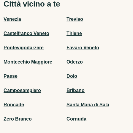
Città vicino a te
Venezia
Treviso
Castelfranco Veneto
Thiene
Pontevigodarzere
Favaro Veneto
Montecchio Maggiore
Oderzo
Paese
Dolo
Camposampiero
Bribano
Roncade
Santa Maria di Sala
Zero Branco
Cornuda