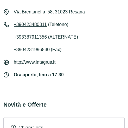
Via Brentanella, 58, 31023 Resana
+390423480311
(Telefono)
+393387911356 (ALTERNATE)
+3904231996830 (Fax)
http://www.integrus.it
Ora aperto, fino a 17:30
Novità e Offerte
Chiama ora!