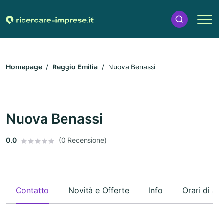
Homepage
Reggio Emilia
Nuova Benassi
Nuova Benassi
0.0
(0 Recensione)
Contatto
Novità e Offerte
Info
Orari di a