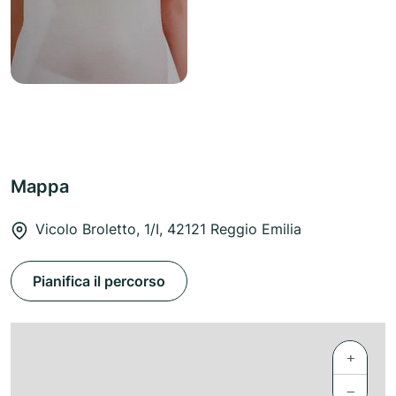
Mappa
Vicolo Broletto, 1/I, 42121 Reggio Emilia
Pianifica il percorso
+
−