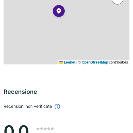
Leaflet
|
©
OpenStreetMap
contributors
Recensione
Recensioni non verificate
0.0