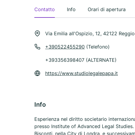
Contatto
Info
Orari di apertura
Via Emilia all'Ospizio, 12, 42122 Reggio 
+390522455290
(Telefono)
+393356398407 (ALTERNATE)
https://www.studiolegalepapa.it
Info
Esperienza nel diritto societario internazion
presso Institute of Advanced Legal Studies
Bisconti, nella City di Londra, e successiv