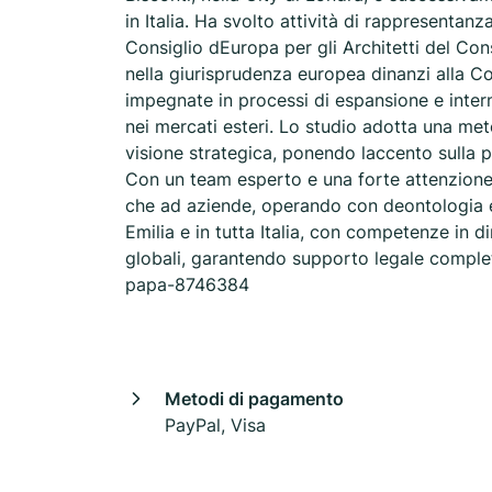
in Italia. Ha svolto attività di rappresentan
Consiglio dEuropa per gli Architetti del Cons
nella giurisprudenza europea dinanzi alla C
impegnate in processi di espansione e inter
nei mercati esteri. Lo studio adotta una me
visione strategica, ponendo laccento sulla p
Con un team esperto e una forte attenzione all
che ad aziende, operando con deontologia e
Emilia e in tutta Italia, con competenze in d
globali, garantendo supporto legale complet
papa-8746384
Metodi di pagamento
PayPal, Visa