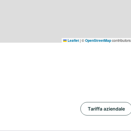
Leaflet
|
©
OpenStreetMap
contributors
Tariffa aziendale