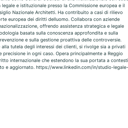
za legale e istituzionale presso la Commissione europea e il
iglio Nazionale Architetti. Ha contribuito a casi di rilievo
orte europea dei diritti delluomo. Collabora con aziende
nazionalizzazione, offrendo assistenza strategica e legale
todologia basata sulla conoscenza approfondita e sulla
revenzione e sulla gestione proattiva delle controversie.
a tutela degli interessi dei clienti, si rivolge sia a privati
 precisione in ogni caso. Opera principalmente a Reggio
iritto internazionale che estendono la sua portata a contest
o e aggiornato. https://www.linkedin.com/in/studio-legale