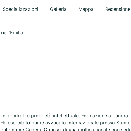
Specializzazioni
Galleria
Mappa
Recensione
nell'Emilia
ale, arbitrati e proprietà intellettuale. Formazione a Londra
. Ha esercitato come avvocato internazionale presso Studio
amente come General Counsel di una multinazionale con sed