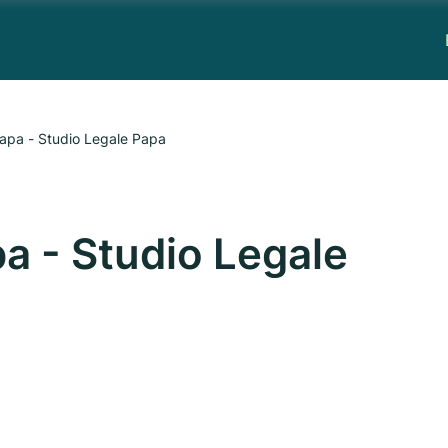
apa - Studio Legale Papa
a - Studio Legale