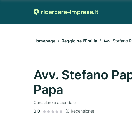
Homepage
Reggio nell'Emilia
Avv. Stefano P
Avv. Stefano Pap
Papa
Consulenza aziendale
0.0
(0 Recensione)