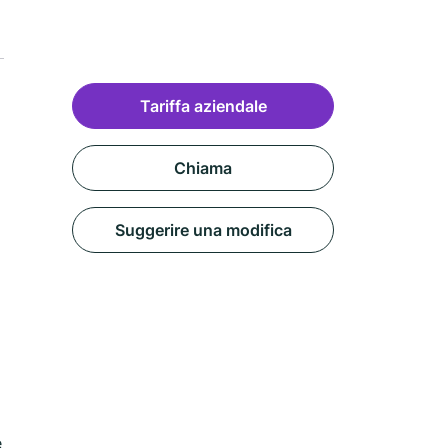
Tariffa aziendale
Chiama
Suggerire una modifica
e