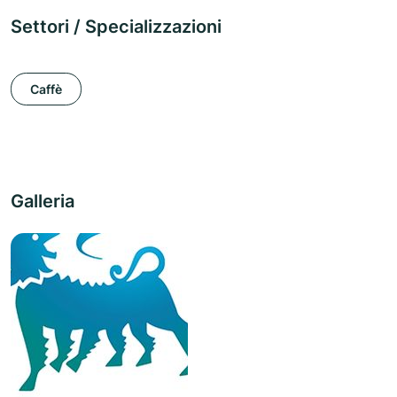
Settori / Specializzazioni
Caffè
Galleria