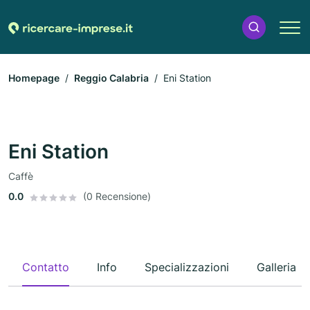
Homepage
Reggio Calabria
Eni Station
Eni Station
Caffè
0.0
(0 Recensione)
Contatto
Info
Specializzazioni
Galleria