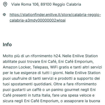
Viale Roma 106, 89100 Reggio Calabria
https://stationfinder.enilive.it/store/calabria-reggio-
calabria-a3mdy00000002wlqai
Info
Molto più di un rifornimento h24. Nelle Enilive Station
abilitate puoi trovare Eni Café, Eni Café Emporium,
Amazon Locker, Telepass, WiFi gratis e tanti altri servizi
per le tue esigenze di tutti i giorni. Nelle Enilive Station
puoi usufruire di tanti servizi e prodotti a supporto dei
tuoi spostamenti quotidiani. Oltre a fare rifornimento
puoi gustarti un caffè o un panino gourmet negli Eni
Café presenti in tutta Italia, fare una spesa veloce e
sicura negli Eni Café Emporium, o assaporare la buona