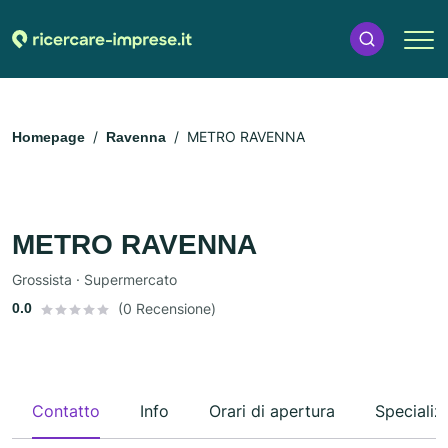
METRO RAVENNA
Homepage
Ravenna
METRO RAVENNA
Grossista · Supermercato
0.0
(0 Recensione)
Contatto
Info
Orari di apertura
Specializ