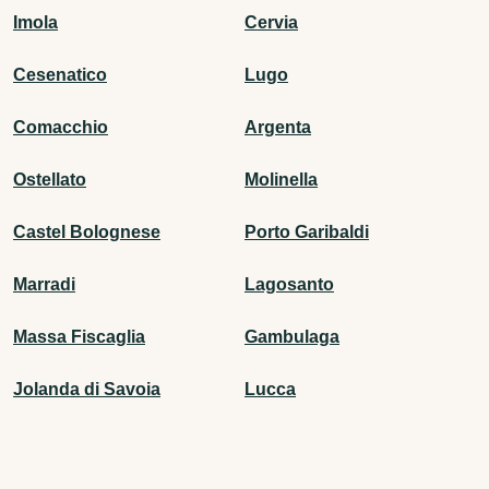
Imola
Cervia
Cesenatico
Lugo
Comacchio
Argenta
Ostellato
Molinella
Castel Bolognese
Porto Garibaldi
Marradi
Lagosanto
Massa Fiscaglia
Gambulaga
Jolanda di Savoia
Lucca