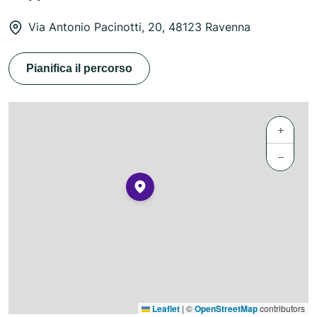
Via Antonio Pacinotti, 20, 48123 Ravenna
Pianifica il percorso
+
−
Leaflet
|
©
OpenStreetMap
contributors