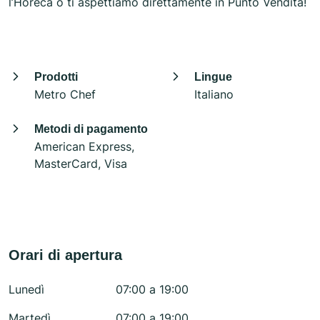
l’Horeca o ti aspettiamo direttamente in Punto Vendita!
Prodotti
Lingue
Metro Chef
Italiano
Metodi di pagamento
American Express,
MasterCard, Visa
Orari di apertura
Lunedì
07:00 a 19:00
Martedì
07:00 a 19:00