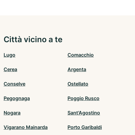
Città vicino a te
Lugo
Comacchio
Cerea
Argenta
Conselve
Ostellato
Pegognaga
Poggio Rusco
Nogara
Sant'Agostino
Vigarano Mainarda
Porto Garibaldi