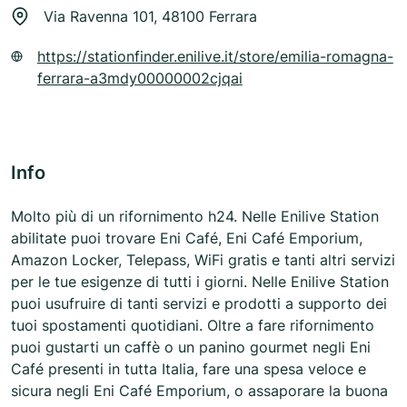
Via Ravenna 101, 48100 Ferrara
https://stationfinder.enilive.it/store/emilia-romagna-
ferrara-a3mdy00000002cjqai
Info
Molto più di un rifornimento h24. Nelle Enilive Station
abilitate puoi trovare Eni Café, Eni Café Emporium,
Amazon Locker, Telepass, WiFi gratis e tanti altri servizi
per le tue esigenze di tutti i giorni. Nelle Enilive Station
puoi usufruire di tanti servizi e prodotti a supporto dei
tuoi spostamenti quotidiani. Oltre a fare rifornimento
puoi gustarti un caffè o un panino gourmet negli Eni
Café presenti in tutta Italia, fare una spesa veloce e
sicura negli Eni Café Emporium, o assaporare la buona