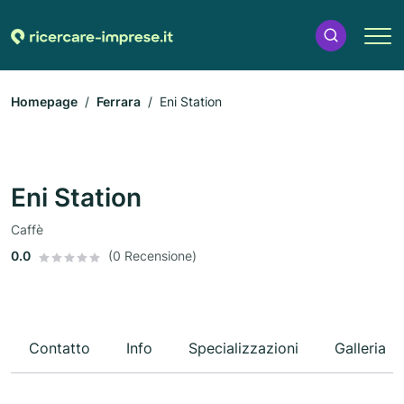
Homepage
Ferrara
Eni Station
Eni Station
Caffè
0.0
(0 Recensione)
Contatto
Info
Specializzazioni
Galleria