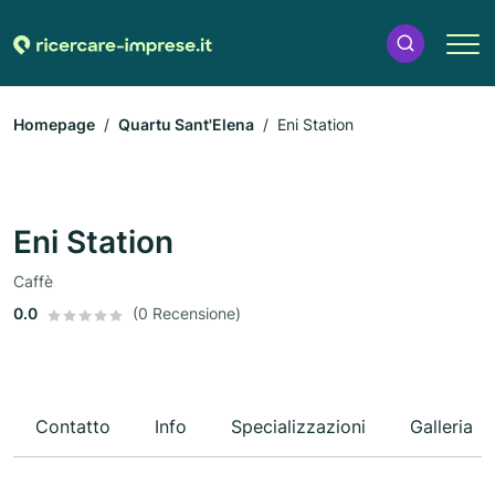
Homepage
Quartu Sant'Elena
Eni Station
Eni Station
Caffè
0.0
(0 Recensione)
Contatto
Info
Specializzazioni
Galleria