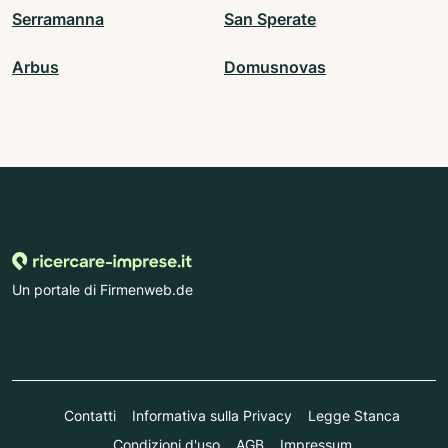
Serramanna
San Sperate
Arbus
Domusnovas
Un portale di Firmenweb.de
Contatti
Informativa sulla Privacy
Legge Stanca
Condizioni d'uso
AGB
Impressum