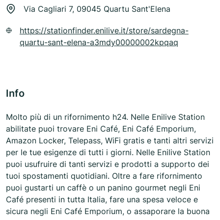
Via Cagliari 7, 09045 Quartu Sant'Elena
https://stationfinder.enilive.it/store/sardegna-
quartu-sant-elena-a3mdy00000002kpqaq
Info
Molto più di un rifornimento h24. Nelle Enilive Station
abilitate puoi trovare Eni Café, Eni Café Emporium,
Amazon Locker, Telepass, WiFi gratis e tanti altri servizi
per le tue esigenze di tutti i giorni. Nelle Enilive Station
puoi usufruire di tanti servizi e prodotti a supporto dei
tuoi spostamenti quotidiani. Oltre a fare rifornimento
puoi gustarti un caffè o un panino gourmet negli Eni
Café presenti in tutta Italia, fare una spesa veloce e
sicura negli Eni Café Emporium, o assaporare la buona