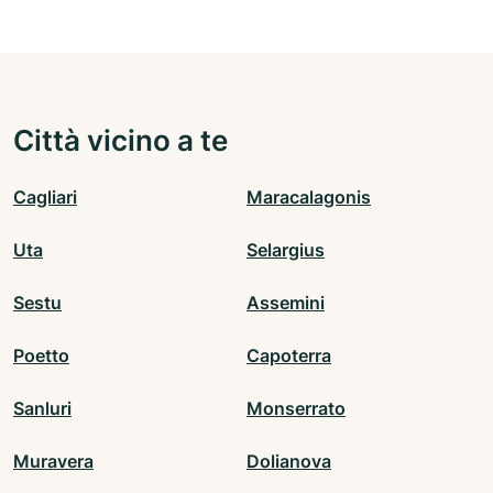
Città vicino a te
Cagliari
Maracalagonis
Uta
Selargius
Sestu
Assemini
Poetto
Capoterra
Sanluri
Monserrato
Muravera
Dolianova