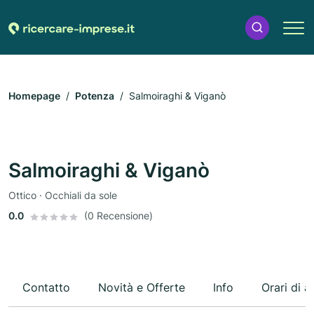
Homepage
Potenza
Salmoiraghi & Viganò
Salmoiraghi & Viganò
Ottico · Occhiali da sole
0.0
(0 Recensione)
Contatto
Novità e Offerte
Info
Orari di a