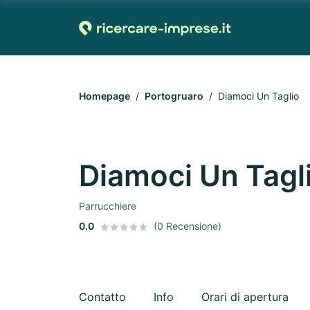
Homepage
Portogruaro
Diamoci Un Taglio
Diamoci Un Tagl
Parrucchiere
0.0
(0 Recensione)
Contatto
Info
Orari di apertura