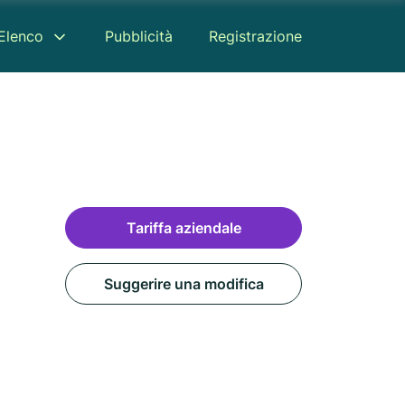
Elenco
Pubblicità
Registrazione
Tariffa aziendale
Suggerire una modifica