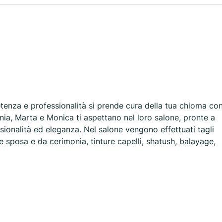
enza e professionalità si prende cura della tua chioma co
lenia, Marta e Monica ti aspettano nel loro salone, pronte a
sionalità ed eleganza. Nel salone vengono effettuati tagli
sposa e da cerimonia, tinture capelli, shatush, balayage,