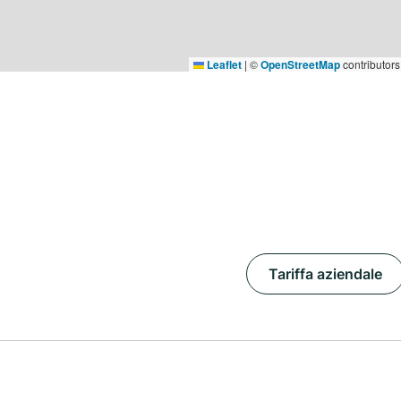
Leaflet
|
©
OpenStreetMap
contributors
Tariffa aziendale