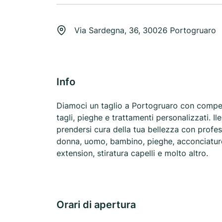
Via Sardegna, 36, 30026 Portogruaro
Info
Diamoci un taglio a Portogruaro con compet
tagli, pieghe e trattamenti personalizzati. I
prendersi cura della tua bellezza con profes
donna, uomo, bambino, pieghe, acconciature 
extension, stiratura capelli e molto altro.
Orari di apertura