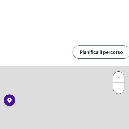
Pianifica il percorso
+
−